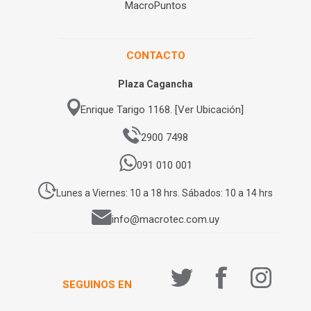
MacroPuntos
CONTACTO
Plaza Cagancha
Enrique Tarigo 1168. [Ver Ubicación]
2900 7498
091 010 001
Lunes a Viernes: 10 a 18 hrs. Sábados: 10 a 14 hrs
info@macrotec.com.uy
SEGUINOS EN