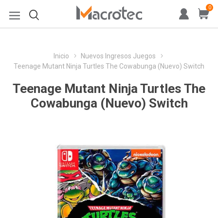
0
Inicio
Nuevos Ingresos Juegos
Teenage Mutant Ninja Turtles The Cowabunga (Nuevo) Switch
Teenage Mutant Ninja Turtles The
Cowabunga (Nuevo) Switch