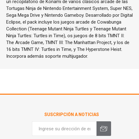
un recopilatorio de Konami de varios clásicos arcade de las
Tortugas Ninja de Nintendo Entertainment System, Super NES,
Sega Mega Drive y Nintendo Gameboy. Desarrollado por Digital
Eclipse, el pack incluye los juegos arcade de Cowabunga
Collection (Teenage Mutant Ninja Turtles y Teenage Mutant
Ninja Turtles: Turtles in Time), os juegos de 8 bits TMNT II:
The Arcade Game, TMNT III: The Manhattan Project, y los de
16 bits TMNT IV: Turtles in Time, y The Hyperstone Heist.
Incorpora además soporte multijugador.
SUSCRIPCIÓN A NOTICIAS