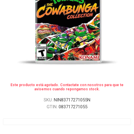
Este producto está agotado. Contactate con nosotros para que te
avisemos cuando repongamos stock.
SKU:
NIN83717271055N
GTIN:
083717271055