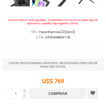
Este producto está agotado. Contactate con nosotros para que te
avisemos cuando repongamos stock.
SKU:
HuionKamvas22(Gen3)
GTIN:
6930444806118
COLOR SELECCIONADO AGOTADO. SELECCIONÁ OTRO COLOR
PARA VER STOCK.
U$S 769
i
h