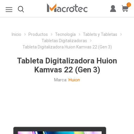
0
Inicio
Productos
Tecnología
Tablets y Tabletas
Tabletas Digitalizadoras
Tableta Digitalizadora Huion Kamvas 22 (Gen 3)
Tableta Digitalizadora Huion
Kamvas 22 (Gen 3)
Marca:
Huion