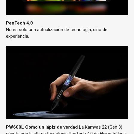
PenTech 4.0
No es solo una actualización de tecnología, sino de
experiencia.
PW600L
Como un lápiz de verdad
La Kamvas 22 (Gen 3)
cuenta con la última tecnología PenTech 4.0 de Huion. El lápiz