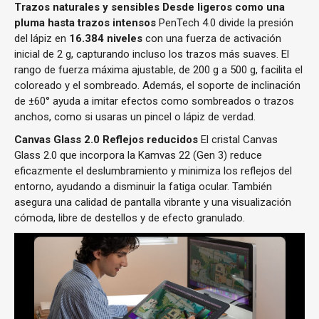
Trazos naturales y sensibles
Desde ligeros como una
pluma hasta trazos intensos
PenTech 4.0 divide la presión
del lápiz en
16.384 niveles
con una fuerza de activación
inicial de 2 g, capturando incluso los trazos más suaves. El
rango de fuerza máxima ajustable, de 200 g a 500 g, facilita el
coloreado y el sombreado. Además, el soporte de inclinación
de ±60° ayuda a imitar efectos como sombreados o trazos
anchos, como si usaras un pincel o lápiz de verdad.
Canvas Glass 2.0
Reflejos reducidos
El cristal Canvas
Glass 2.0 que incorpora la Kamvas 22 (Gen 3) reduce
eficazmente el deslumbramiento y minimiza los reflejos del
entorno, ayudando a disminuir la fatiga ocular. También
asegura una calidad de pantalla vibrante y una visualización
cómoda, libre de destellos y de efecto granulado.