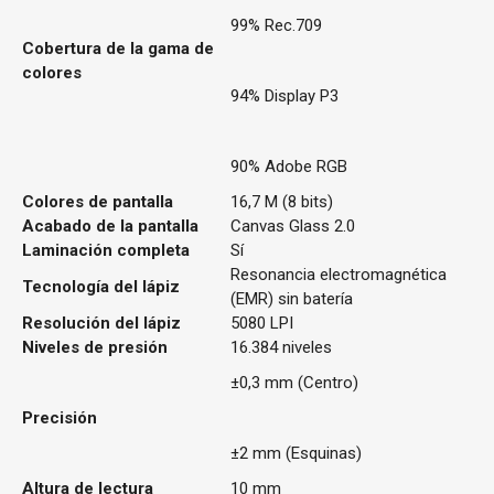
99% Rec.709
Cobertura de la gama de
colores
94% Display P3
90% Adobe RGB
Colores de pantalla
16,7 M (8 bits)
Acabado de la pantalla
Canvas Glass 2.0
Laminación completa
Sí
Resonancia electromagnética
Tecnología del lápiz
(EMR) sin batería
Resolución del lápiz
5080 LPI
Niveles de presión
16.384 niveles
±0,3 mm (Centro)
Precisión
±2 mm (Esquinas)
Altura de lectura
10 mm