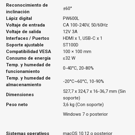
Reconocimiento de
±60°
inclinación
Lápiz digital
PW600L
Voltaje de entrada
CA 100-240V, 50/60Hz
Voltaje de salida
12V 3A
Interfaces / Puertos
HDMI x 1, USB-C x 1
Soporte ajustable
ST100D
Compatibilidad VESA
100 × 100 mm
Consumo de energía
≤32 W
Temp. y humedad de
0-40°C, 20-80%
funcionamiento
Temp. y humedad de
-20°C~60°C, 10-90%
almacenamiento
527,7 x 324,7 x 16-36,7 mm (Sin
Dimensiones
soporte)
Peso neto
3,6 kg (Con soporte)
Windows 7 o posterior
Sistemas operativos
macOS 10.12 o posterior