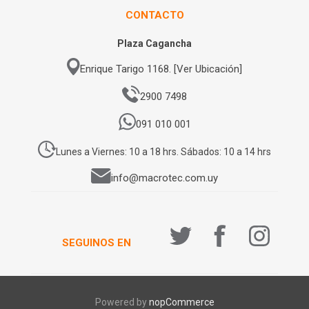
CONTACTO
Plaza Cagancha
Enrique Tarigo 1168. [Ver Ubicación]
2900 7498
091 010 001
Lunes a Viernes: 10 a 18 hrs. Sábados: 10 a 14 hrs
info@macrotec.com.uy
SEGUINOS EN
Powered by
nopCommerce