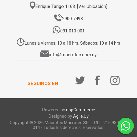
Enrique Tarigo 1168. [Ver Ubicación]
2900 7498
091 010 001
Lunes a Viernes: 10 a 18 hrs. Sábados: 10 a 14 hrs
info@macrotec.com.uy
SEGUINOS EN
Powered by
nopCommerce
Designed by
Agile.Uy
Copyright ® 2026 Macrotec.Macrotec SRL - RUT 216 930 920
014 - Todos los derechos reservados.