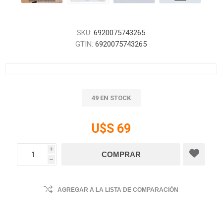
SKU:
6920075743265
GTIN:
6920075743265
49 EN STOCK
U$S 69
i
h
AGREGAR A LA LISTA DE COMPARACIÓN