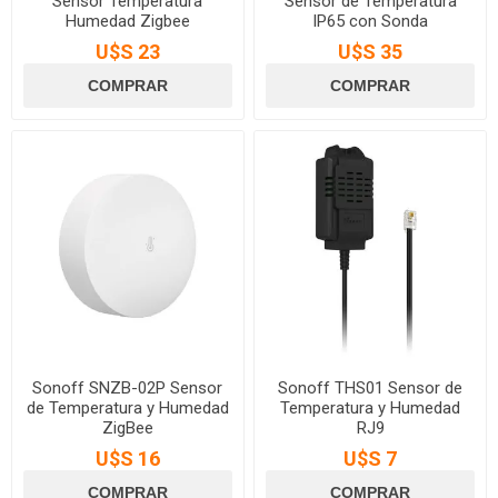
Sensor Temperatura
Sensor de Temperatura
Humedad Zigbee
IP65 con Sonda
U$S 23
U$S 35
Sonoff SNZB-02P Sensor
Sonoff THS01 Sensor de
de Temperatura y Humedad
Temperatura y Humedad
ZigBee
RJ9
U$S 16
U$S 7