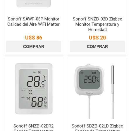
Sonoff SAWF-08P Monitor
Sonoff SNZB-02D Zigbee
Calidad del Aire WiFi Matter
Monitor Temperatura y
Humedad
U$S 86
U$S 20
Sonoff SNZB-02DR2
Sonoff SBZB-02LD Zigbee