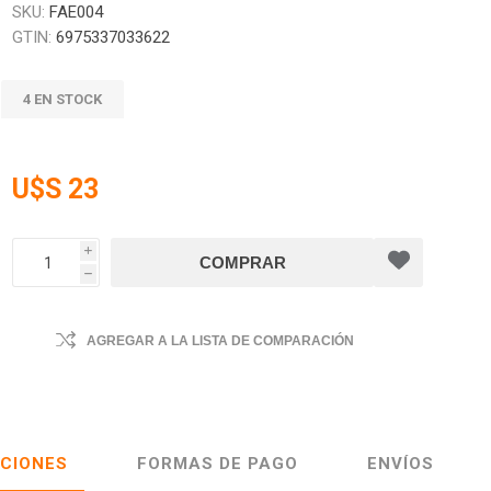
SKU:
FAE004
GTIN:
6975337033622
4 EN STOCK
U$S 23
i
h
AGREGAR A LA LISTA DE COMPARACIÓN
ACIONES
FORMAS DE PAGO
ENVÍOS