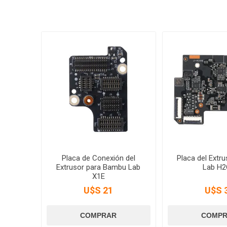
Placa de Conexión del
Placa del Extr
Extrusor para Bambu Lab
Lab H
X1E
U$S 21
U$S 