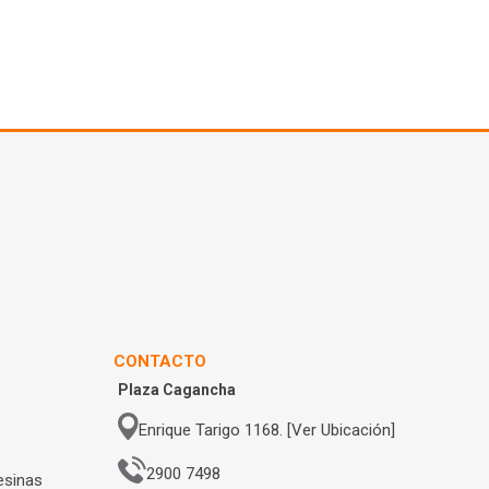
CONTACTO
Plaza Cagancha
Enrique Tarigo 1168. [Ver Ubicación]
2900 7498
esinas