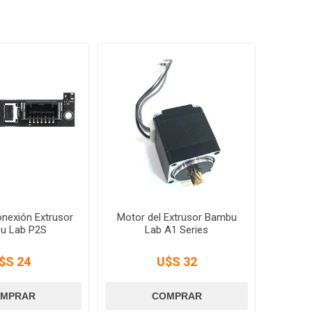
onexión Extrusor
Motor del Extrusor Bambu
u Lab P2S
Lab A1 Series
$S 24
U$S 32