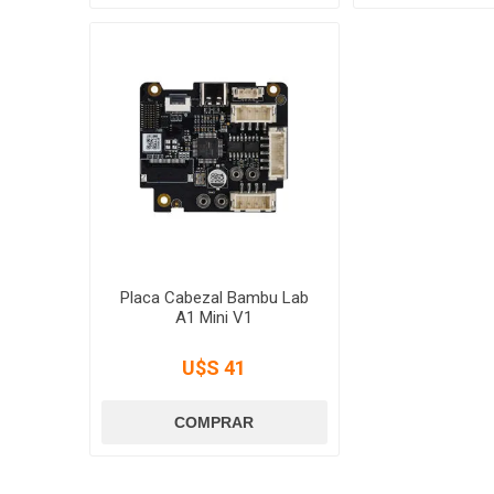
Placa Cabezal Bambu Lab
A1 Mini V1
U$S 41