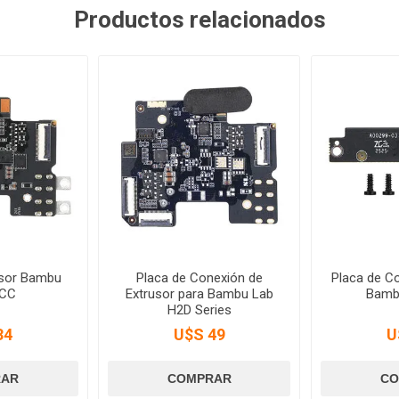
Productos relacionados
usor Bambu
Placa de Conexión de
Placa de C
2CC
Extrusor para Bambu Lab
Bamb
H2D Series
34
U$S 49
U