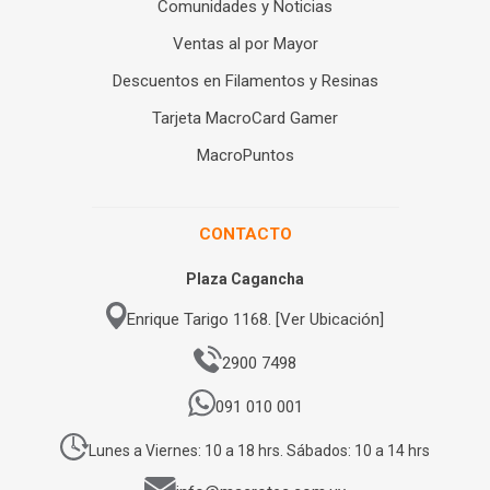
Comunidades y Noticias
Ventas al por Mayor
Descuentos en Filamentos y Resinas
Tarjeta MacroCard Gamer
MacroPuntos
CONTACTO
Plaza Cagancha
Enrique Tarigo 1168. [Ver Ubicación]
2900 7498
091 010 001
Lunes a Viernes: 10 a 18 hrs. Sábados: 10 a 14 hrs