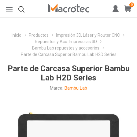
0
Inicio
Productos
Impresión 3D, Láser y Router CNC
Repuestos y Acc. Impresoras 3D
Bambu Lab repuestos y accesorios
Parte de Carcasa Superior Bambu Lab H2D Series
Parte de Carcasa Superior Bambu
Lab H2D Series
Marca:
Bambu Lab