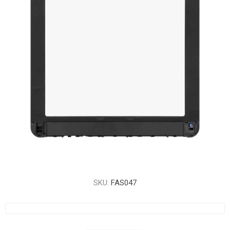
SKU:
FAS047