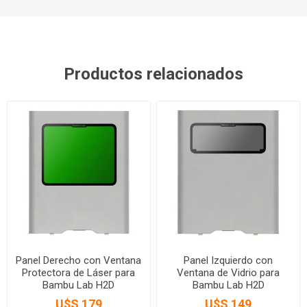
Productos relacionados
Panel Derecho con Ventana
Panel Izquierdo con
Protectora de Láser para
Ventana de Vidrio para
Bambu Lab H2D
Bambu Lab H2D
U$S 179
U$S 149