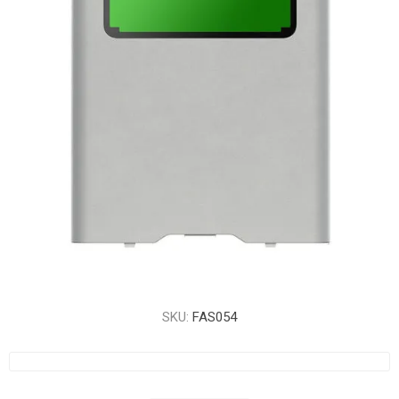
SKU:
FAS054