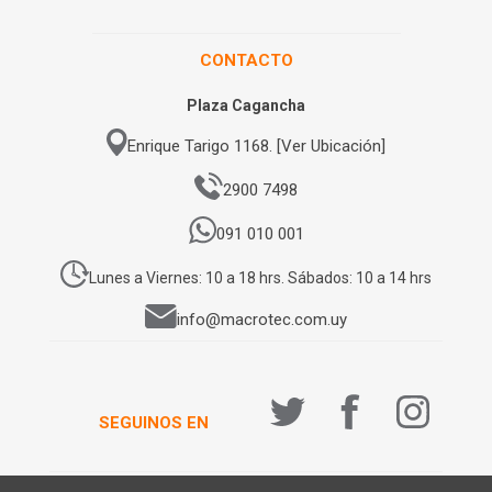
CONTACTO
Plaza Cagancha
Enrique Tarigo 1168. [Ver Ubicación]
2900 7498
091 010 001
Lunes a Viernes: 10 a 18 hrs. Sábados: 10 a 14 hrs
info@macrotec.com.uy
SEGUINOS EN