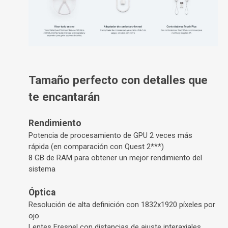
Tamaño perfecto con detalles que
te encantarán
Rendimiento
Potencia de procesamiento de GPU
2 veces más
rápida
(en comparación con Quest 2
***
)
8 GB de RAM
para obtener un mejor rendimiento del
sistema
Óptica
Resolución de alta definición con
1832x1920 píxeles por
ojo
Lentes Fresnel
con distancias de ajuste interaxiales