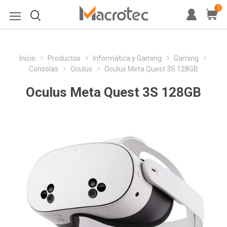
0
Inicio
Productos
Informática y Gaming
Gaming
Consolas
Oculus
Oculus Meta Quest 3S 128GB
Oculus Meta Quest 3S 128GB