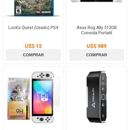
Lock's Quest (Usado) PS4
Asus Rog Ally 512GB
Consola Portatil
U$S 15
U$S 989