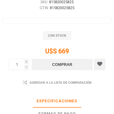
SKU:
815820025825
GTIN:
815820025825
2 EN STOCK
U$S 669
i
h
AGREGAR A LA LISTA DE COMPARACIÓN
ESPECIFICACIONES
FORMAS DE PAGO