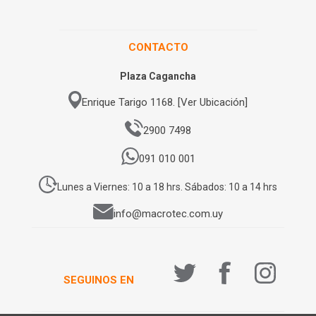
CONTACTO
Plaza Cagancha
Enrique Tarigo 1168. [Ver Ubicación]
2900 7498
091 010 001
Lunes a Viernes: 10 a 18 hrs. Sábados: 10 a 14 hrs
info@macrotec.com.uy
SEGUINOS EN