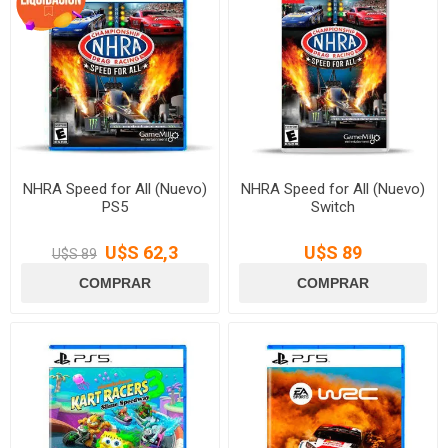
NHRA Speed for All (Nuevo)
NHRA Speed for All (Nuevo)
PS5
Switch
U$S 62,3
U$S 89
U$S 89