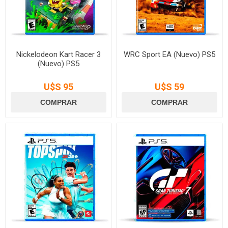
Nickelodeon Kart Racer 3
WRC Sport EA (Nuevo) PS5
(Nuevo) PS5
U$S 95
U$S 59