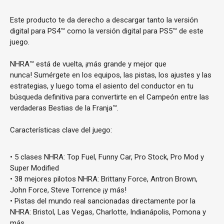
Este producto te da derecho a descargar tanto la versión
digital para PS4™ como la versión digital para PS5™ de este
juego.
NHRA™ está de vuelta, ¡más grande y mejor que
nunca! Sumérgete en los equipos, las pistas, los ajustes y las
estrategias, y luego toma el asiento del conductor en tu
búsqueda definitiva para convertirte en el Campeón entre las
verdaderas Bestias de la Franja™.
Características clave del juego:
• 5 clases NHRA: Top Fuel, Funny Car, Pro Stock, Pro Mod y
Super Modified
• 38 mejores pilotos NHRA: Brittany Force, Antron Brown,
John Force, Steve Torrence ¡y más!
• Pistas del mundo real sancionadas directamente por la
NHRA: Bristol, Las Vegas, Charlotte, Indianápolis, Pomona y
más.