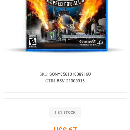
SKU:
SONY856131008916U
GTIN:
856131008916
1 EN STOCK