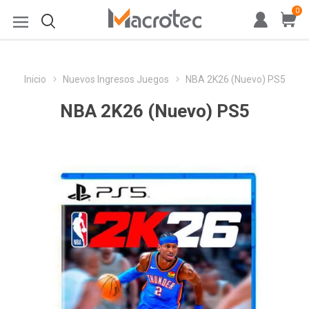
0
Inicio
Nuevos Ingresos Juegos
NBA 2K26 (Nuevo) PS5
NBA 2K26 (Nuevo) PS5