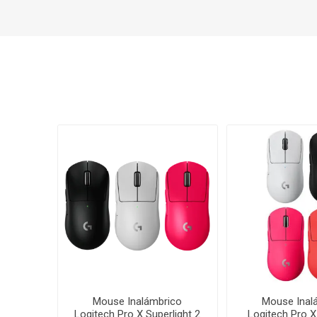
Mouse Inalámbrico
Mouse Inal
Logitech Pro X Superlight 2
Logitech Pro X