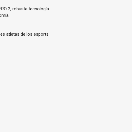
RO 2, robusta tecnología
omía.
s atletas de los esports