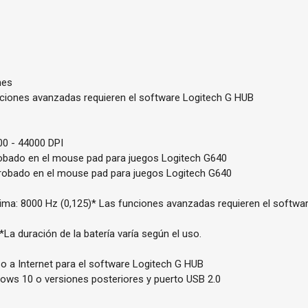
nes
nciones avanzadas requieren el software Logitech G HUB
00 - 44000 DPI
robado en el mouse pad para juegos Logitech G640
Probado en el mouse pad para juegos Logitech G640
ima: 8000 Hz (0,125)* Las funciones avanzadas requieren el softwa
La duración de la batería varía según el uso.
so a Internet para el software Logitech G HUB
ows 10 o versiones posteriores y puerto USB 2.0