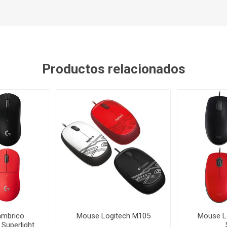
Productos relacionados
ámbrico
Mouse Logitech M105
Mouse L
 Superlight