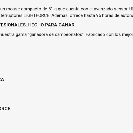
un mouse compacto de 51 g que cuenta con el avanzado sensor HE
nterruptores LIGHTFORCE. Además, ofrece hasta 95 horas de auton
FESIONALES. HECHO PARA GANAR.
 nuestra gama "ganadora de campeonatos". Fabricado con los mejore
CA
ORCE