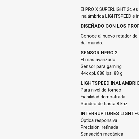
El PRO X SUPERLIGHT 2c es 
inalámbrica LIGHTSPEED e i
DISEÑADO CON LOS PRO
Conoce al nuevo retador de
del mundo.
SENSOR HERO 2
El más avanzado
Sensor para gaming
44k dpi, 888 ips, 88 g
LIGHTSPEED INALÁMBRI
Para nivel de torneo
Fiabilidad demostrada
Sondeo de hasta 8 khz
INTERRUPTORES LIGHTF
Óptica responsiva
Precisión, refinada
Sensación mecánica