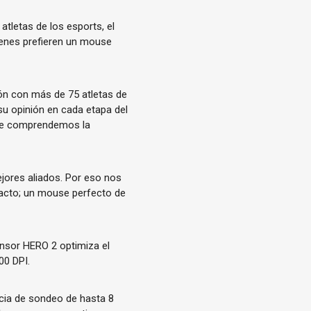
tletas de los esports, el
enes prefieren un mouse
ón con más de 75 atletas de
su opinión en cada etapa del
que comprendemos la
mejores aliados. Por eso nos
acto; un mouse perfecto de
ensor HERO 2 optimiza el
00 DPI.
ncia de sondeo de hasta 8