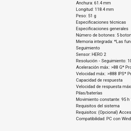
Anchura: 61.4 mm
Longitud: 118.4 mm
Peso: 51 g
Especificaciones técnicas
Especificaciones generales
Número de botones: 5 boto
Memoria integrada: *Las fu
Seguimiento
Sensor: HERO 2
Resolución - Seguimiento: 1
Aceleración máx.: >88 G* P
Velocidad máx.: >888 IPS* 
Capacidad de respuesta
Velocidad de respuesta máx
Pilas/baterías
Movimiento constante: 95 h *
Requisitos del sistema
Requisitos: (Opcional) Acce
Compatibilidad: PC con Wind