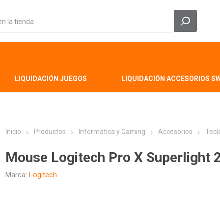
LIQUIDACIÓN JUEGOS
LIQUIDACIÓN ACCESORIOS S
Inicio
Productos
Informática y Gaming
Accesorios
Tecl
Mouse Logitech Pro X Superlight 
Marca:
Logitech