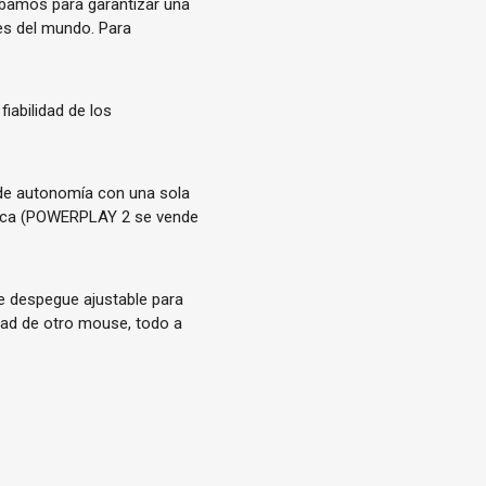
obamos para garantizar una
des del mundo. Para
iabilidad de los
 de autonomía con una sola
brica (POWERPLAY 2 se vende
de despegue ajustable para
idad de otro mouse, todo a