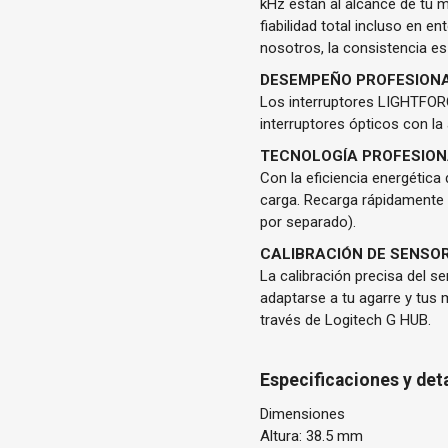
kHz están al alcance de tu 
fiabilidad total incluso en 
nosotros, la consistencia es
DESEMPEÑO PROFESIONA
Los interruptores LIGHTFORC
interruptores ópticos con la
TECNOLOGÍA PROFESIO
Con la eficiencia energétic
carga. Recarga rápidamente
por separado).
CALIBRACIÓN DE SENSO
La calibración precisa del s
adaptarse a tu agarre y tus 
través de Logitech G HUB.
Especificaciones y det
Dimensiones
Altura: 38.5 mm