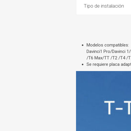
Tipo de instalación
Modelos compatibles:
Davinci1 Pro/Davinci 
/T6 Max/TT /T2 /T4 /T
Se requiere placa adap