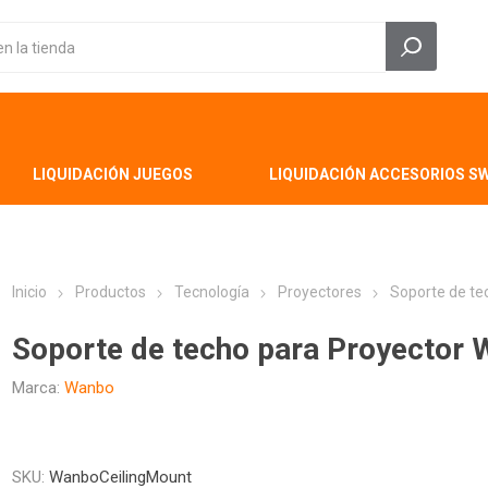
LIQUIDACIÓN JUEGOS
LIQUIDACIÓN ACCESORIOS S
Inicio
Productos
Tecnología
Proyectores
Soporte de te
Soporte de techo para Proyector
Marca:
Wanbo
SKU:
WanboCeilingMount