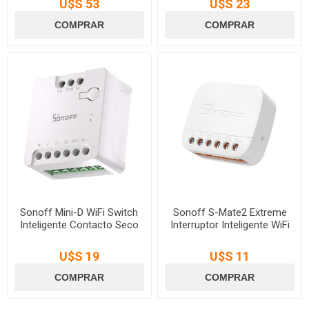
U$S 53
U$S 23
Sonoff Mini-D WiFi Switch
Sonoff S-Mate2 Extreme
Inteligente Contacto Seco
Interruptor Inteligente WiFi
U$S 19
U$S 11