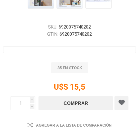
SKU:
6920075740202
GTIN:
6920075740202
35 EN STOCK
U$S 15,5
i
h
AGREGAR A LA LISTA DE COMPARACIÓN