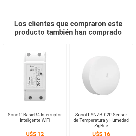
Los clientes que compraron este
producto también han comprado
Sonoff BasicR4 Interruptor
Sonoff SNZB-02P Sensor
Inteligente WiFi
de Temperatura y Humedad
ZigBee
U$S 12
U$S 16