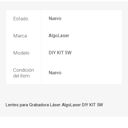
Estado
Nuevo
Marca
AlgoLaser
Modelo
DIY KIT 5W
Condición
Nuevo
del ítem
Lentes para Grabadora Láser AlgoLaser DIY KIT 5W