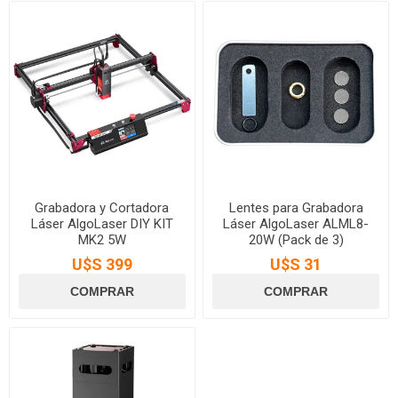
Grabadora y Cortadora
Lentes para Grabadora
Láser AlgoLaser DIY KIT
Láser AlgoLaser ALML8-
MK2 5W
20W (Pack de 3)
U$S 399
U$S 31