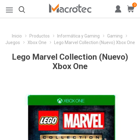
0
Inicio
Productos
Informática y Gaming
Gaming
Juegos
Xbox One
Lego Marvel Collection (Nuevo) Xbox One
Lego Marvel Collection (Nuevo)
Xbox One