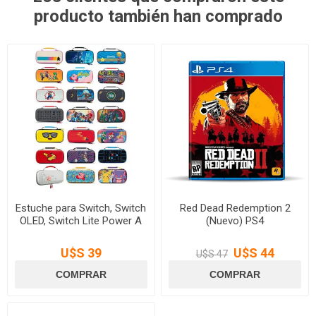
producto también han comprado
Estuche para Switch, Switch
Red Dead Redemption 2
OLED, Switch Lite Power A
(Nuevo) PS4
U$S 39
U$S 44
U$S 47