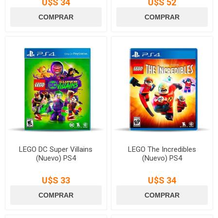
U$S 34
U$S 52
LEGO DC Super Villains
LEGO The Incredibles
(Nuevo) PS4
(Nuevo) PS4
U$S 33
U$S 34