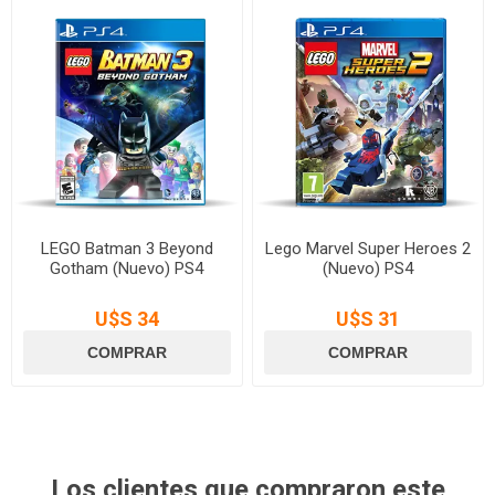
LEGO Batman 3 Beyond
Lego Marvel Super Heroes 2
Gotham (Nuevo) PS4
(Nuevo) PS4
U$S 34
U$S 31
Los clientes que compraron este