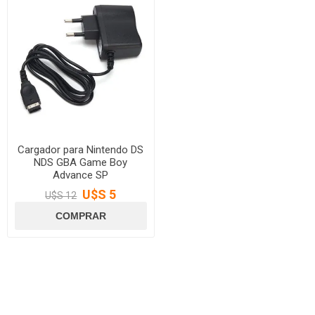
Cargador para Nintendo DS
NDS GBA Game Boy
Advance SP
U$S 5
U$S 12