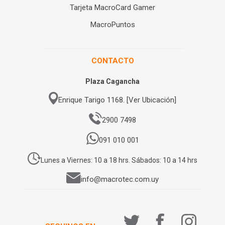
Tarjeta MacroCard Gamer
MacroPuntos
CONTACTO
Plaza Cagancha
Enrique Tarigo 1168. [Ver Ubicación]
2900 7498
091 010 001
Lunes a Viernes: 10 a 18 hrs. Sábados: 10 a 14 hrs
info@macrotec.com.uy