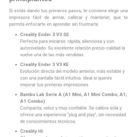
Si estás dando tus primeros pasos, te conviene elegir una
impresora fácil de armar, calibrar y mantener, que te
permita enfocarte en aprender sin frustrarte.
Creality Ender 3 V3 SE
Perfecta para iniciarse: rápida, silenciosa y con
autonivelado. Su excelente relación precio-calidad la
vuelve una de las más vendidas.
Creality Ender 3 V3 KE
Evolución directa del modelo anterior, más estable y
con una pantalla táctil intuitiva. Ideal si querés
mejorar tus primeras impresiones.
Bambu Lab Serie A
(A1 Mini, A1 Mini Combo; A1;
A1 Combo)
Compacta, veloz y muy confiable. Se calibra sola y
ofrece una experiencia “plug and play”, sin necesidad
de conocimientos técnicos.
Creality Hi