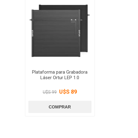
Plataforma para Grabadora
Láser Ortur LEP 1.0
U$S 89
U$S 99