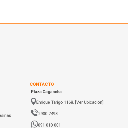
CONTACTO
Plaza Cagancha
Enrique Tarigo 1168. [Ver Ubicación]
2900 7498
esinas
091 010 001