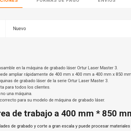
ACIONES
FORMAS DE PAGO
ENVÍOS
Nuevo
nsamble en la máquina de grabado láser Ortur Laser Master 3.
 puede ampliar rápidamente de 400 mm x 400 mm a 400 mm x 850 mm
uinas de grabado láser de la serie Ortur Laser Master 3.
ita para todos los clientes.
 no una máquina.
ón correcto para su modelo de máquina de grabado láser.
rea de trabajo a 400 mm * 850 m
dades de grabado y corte a gran escala y puede procesar materiales