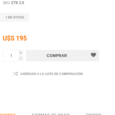
SKU:
ETK 2.0
1 EN STOCK
U$S 195
i
h
AGREGAR A LA LISTA DE COMPARACIÓN