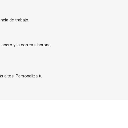
ncia de trabajo.
 acero y la correa síncrona,
ás altos.
Personaliza tu