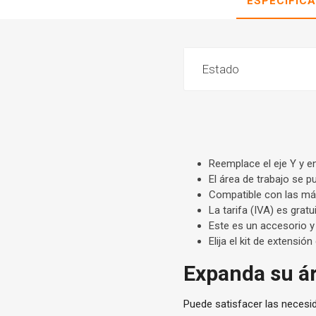
ESPECIFIC
Estado
Reemplace el eje Y y e
El área de trabajo se
Compatible con las máq
La tarifa (IVA) es gratu
Este es un accesorio y
Elija el kit de extensi
Expanda su á
Puede satisfacer las necesi