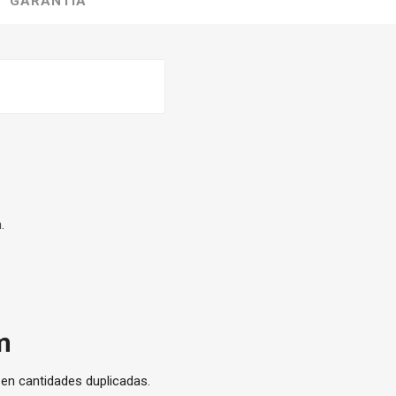
GARANTÍA
.
m
 en cantidades duplicadas.