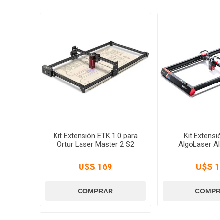
Kit Extensión ETK 1.0 para
Kit Extensi
Ortur Laser Master 2 S2
AlgoLaser A
U$S 169
U$S 1