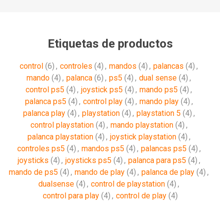
Etiquetas de productos
control
(6)
,
controles
(4)
,
mandos
(4)
,
palancas
(4)
,
mando
(4)
,
palanca
(6)
,
ps5
(4)
,
dual sense
(4)
,
control ps5
(4)
,
joystick ps5
(4)
,
mando ps5
(4)
,
palanca ps5
(4)
,
control play
(4)
,
mando play
(4)
,
palanca play
(4)
,
playstation
(4)
,
playstation 5
(4)
,
control playstation
(4)
,
mando playstation
(4)
,
palanca playstation
(4)
,
joystick playstation
(4)
,
controles ps5
(4)
,
mandos ps5
(4)
,
palancas ps5
(4)
,
joysticks
(4)
,
joysticks ps5
(4)
,
palanca para ps5
(4)
,
mando de ps5
(4)
,
mando de play
(4)
,
palanca de play
(4)
,
dualsense
(4)
,
control de playstation
(4)
,
control para play
(4)
,
control de play
(4)