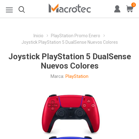
0
Inicio
PlayStation Promo Enero
Joystick PlayStation 5 DualSense Nuevos Colores
Joystick PlayStation 5 DualSense
Nuevos Colores
Marca:
PlayStation