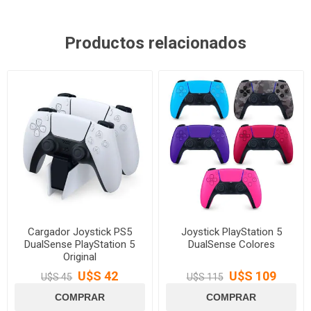
Productos relacionados
Cargador Joystick PS5
Joystick PlayStation 5
DualSense PlayStation 5
DualSense Colores
Original
U$S 42
U$S 109
U$S 45
U$S 115