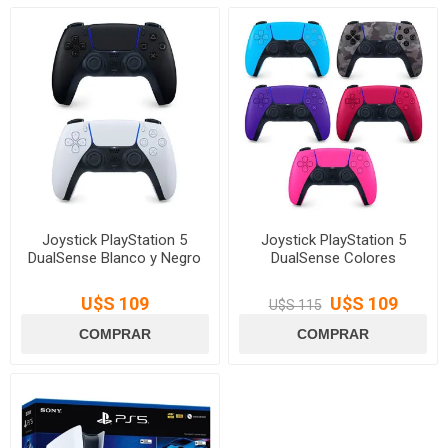
Joystick PlayStation 5
Joystick PlayStation 5
DualSense Blanco y Negro
DualSense Colores
U$S 109
U$S 109
U$S 115