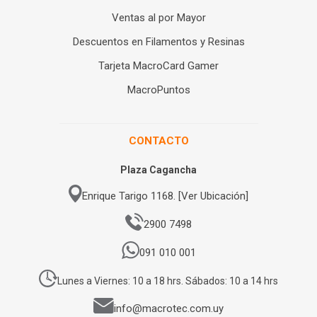
Ventas al por Mayor
Descuentos en Filamentos y Resinas
Tarjeta MacroCard Gamer
MacroPuntos
CONTACTO
Plaza Cagancha
Enrique Tarigo 1168. [Ver Ubicación]
2900 7498
091 010 001
Lunes a Viernes: 10 a 18 hrs. Sábados: 10 a 14 hrs
info@macrotec.com.uy