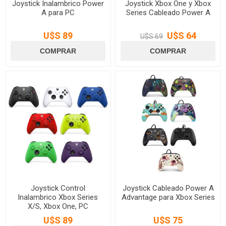
Joystick Inalambrico Power
Joystick Xbox One y Xbox
A para PC
Series Cableado Power A
U$S 89
U$S 64
U$S 69
Joystick Control
Joystick Cableado Power A
Inalambrico Xbox Series
Advantage para Xbox Series
X/S, Xbox One, PC
U$S 89
U$S 75