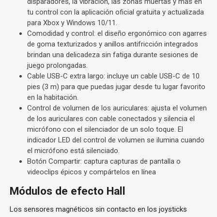
disparadores, la vibración, las zonas muertas y más en
tu control con la aplicación oficial gratuita y actualizada
para Xbox y Windows 10/11.
Comodidad y control: el diseño ergonómico con agarres
de goma texturizados y anillos antifricción integrados
brindan una delicadeza sin fatiga durante sesiones de
juego prolongadas.
Cable USB-C extra largo: incluye un cable USB-C de 10
pies (3 m) para que puedas jugar desde tu lugar favorito
en la habitación.
Control de volumen de los auriculares: ajusta el volumen
de los auriculares con cable conectados y silencia el
micrófono con el silenciador de un solo toque. El
indicador LED del control de volumen se ilumina cuando
el micrófono está silenciado.
Botón Compartir: captura capturas de pantalla o
videoclips épicos y compártelos en línea
Módulos de efecto Hall
Los sensores magnéticos sin contacto en los joysticks