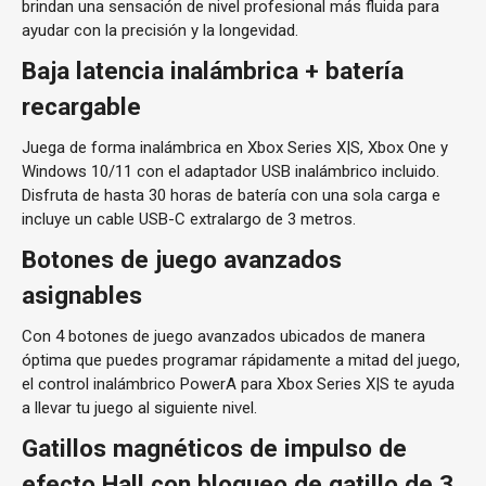
brindan una sensación de nivel profesional más fluida para
ayudar con la precisión y la longevidad.
Baja latencia inalámbrica + batería
recargable
Juega de forma inalámbrica en Xbox Series X|S, Xbox One y
Windows 10/11 con el adaptador USB inalámbrico incluido.
Disfruta de hasta 30 horas de batería con una sola carga e
incluye un cable USB-C extralargo de 3 metros.
Botones de juego avanzados
asignables
Con 4 botones de juego avanzados ubicados de manera
óptima que puedes programar rápidamente a mitad del juego,
el control inalámbrico PowerA para Xbox Series X|S te ayuda
a llevar tu juego al siguiente nivel.
Gatillos magnéticos de impulso de
efecto Hall con bloqueo de gatillo de 3