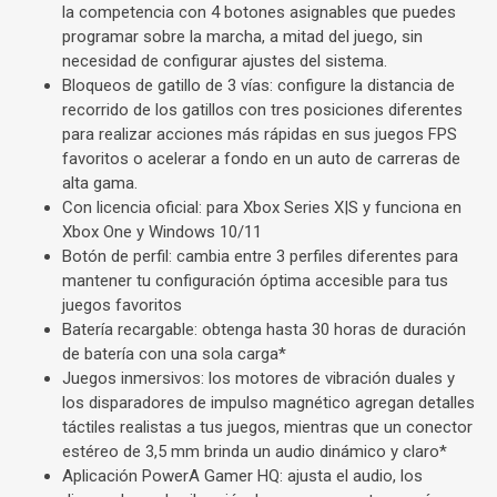
la competencia con 4 botones asignables que puedes
programar sobre la marcha, a mitad del juego, sin
necesidad de configurar ajustes del sistema.
Bloqueos de gatillo de 3 vías: configure la distancia de
recorrido de los gatillos con tres posiciones diferentes
para realizar acciones más rápidas en sus juegos FPS
favoritos o acelerar a fondo en un auto de carreras de
alta gama.
Con licencia oficial: para Xbox Series X|S y funciona en
Xbox One y Windows 10/11
Botón de perfil: cambia entre 3 perfiles diferentes para
mantener tu configuración óptima accesible para tus
juegos favoritos
Batería recargable: obtenga hasta 30 horas de duración
de batería con una sola carga*
Juegos inmersivos: los motores de vibración duales y
los disparadores de impulso magnético agregan detalles
táctiles realistas a tus juegos, mientras que un conector
estéreo de 3,5 mm brinda un audio dinámico y claro*
Aplicación PowerA Gamer HQ: ajusta el audio, los