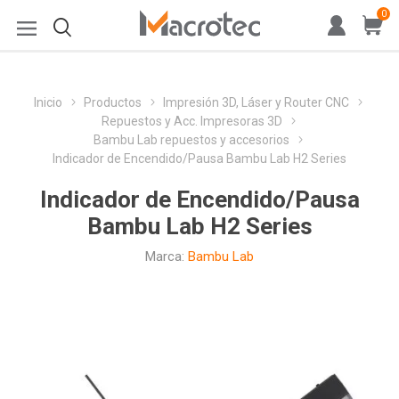
0
Inicio
Productos
Impresión 3D, Láser y Router CNC
Repuestos y Acc. Impresoras 3D
Bambu Lab repuestos y accesorios
Indicador de Encendido/Pausa Bambu Lab H2 Series
Indicador de Encendido/Pausa
Bambu Lab H2 Series
Marca:
Bambu Lab