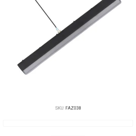
SKU:
FAZ038