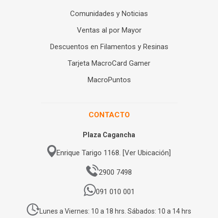
Comunidades y Noticias
Ventas al por Mayor
Descuentos en Filamentos y Resinas
Tarjeta MacroCard Gamer
MacroPuntos
CONTACTO
Plaza Cagancha
Enrique Tarigo 1168. [Ver Ubicación]
2900 7498
091 010 001
Lunes a Viernes: 10 a 18 hrs. Sábados: 10 a 14 hrs