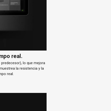
mpo real.
 predecesor), lo que mejora
muestrea la resistencia y la
mpo real.