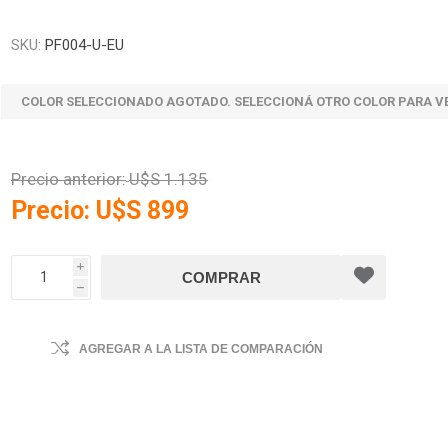
SKU:
PF004-U-EU
COLOR SELECCIONADO AGOTADO. SELECCIONÁ OTRO COLOR PARA V
Precio anterior:
U$S 1.135
Precio:
U$S 899
i
h
AGREGAR A LA LISTA DE COMPARACIÓN