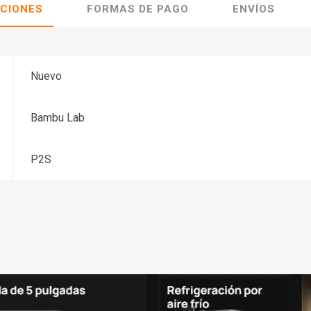
ACIONES
FORMAS DE PAGO
ENVÍOS
Nuevo
Bambu Lab
P2S