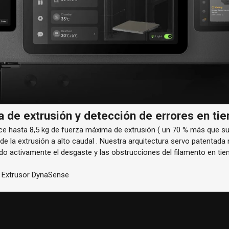
 de extrusión y detección de errores en tie
ce hasta
8,5 kg
de fuerza máxima de extrusión (
un 70 % más que su
 de la extrusión
a alto caudal
. Nuestra arquitectura servo patentada 
do activamente el desgaste y las obstrucciones del filamento en tie
 Extrusor DynaSense