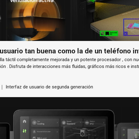
usuario tan buena como la de un teléfono in
la táctil
completamente mejorada y un
potente procesador
, con nu
ión
. Disfruta de interacciones más fluidas, gráficos más ricos e i
s ｜ Interfaz de usuario de segunda generación