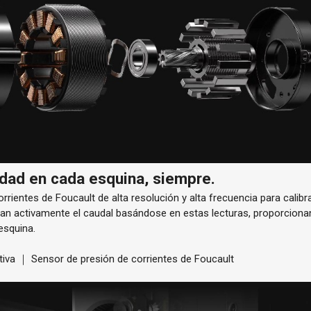
dad en cada esquina, siempre.
corrientes de Foucault
de alta resolución y alta frecuencia
para calibra
tan activamente el
caudal
basándose en estas lecturas, proporcionan
esquina.
iva ｜ Sensor de presión de corrientes de Foucault