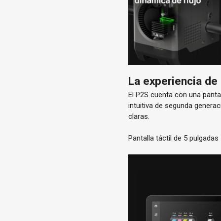
La experiencia de 
El P2S cuenta con una
pantal
intuitiva
de segunda generac
claras.
Pantalla táctil de 5 pulgada