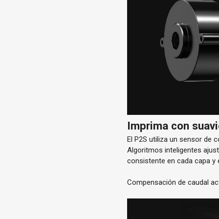
Imprima con suavi
El P2S utiliza un sensor de 
Algoritmos inteligentes ajus
consistente en cada capa y 
Compensación de caudal act