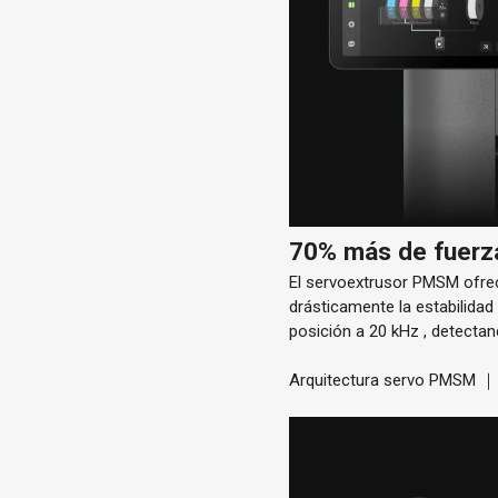
70% más de fuerza
El servoextrusor
PMSM
ofre
drásticamente
la estabilidad
posición a
20 kHz
, detectan
Arquitectura servo PMSM ｜