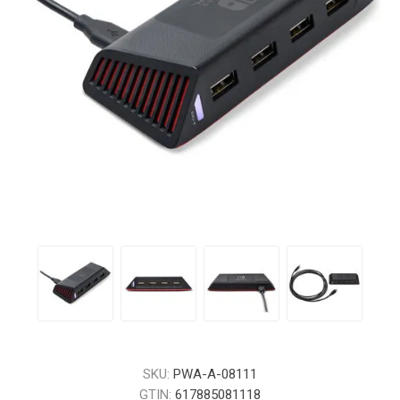
SKU:
PWA-A-08111
GTIN:
617885081118