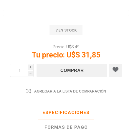
7 EN STOCK
Precio:
U$S 49
Tu precio:
U$S 31,85
i
h
AGREGAR A LA LISTA DE COMPARACIÓN
ESPECIFICACIONES
FORMAS DE PAGO