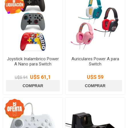
Joystick Inalambrico Power
Auriculares Power A para
A Nano para Switch
Switch
U$S 61,1
U$S 59
U$S 94