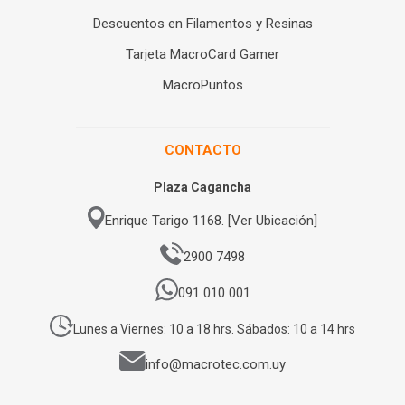
Descuentos en Filamentos y Resinas
Tarjeta MacroCard Gamer
MacroPuntos
CONTACTO
Plaza Cagancha
Enrique Tarigo 1168. [Ver Ubicación]
2900 7498
091 010 001
Lunes a Viernes: 10 a 18 hrs. Sábados: 10 a 14 hrs
info@macrotec.com.uy