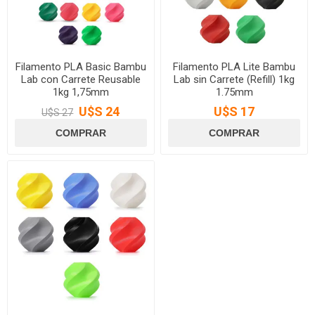
Filamento PLA Basic Bambu
Filamento PLA Lite Bambu
Lab con Carrete Reusable
Lab sin Carrete (Refill) 1kg
1kg 1,75mm
1.75mm
U$S 24
U$S 17
U$S 27