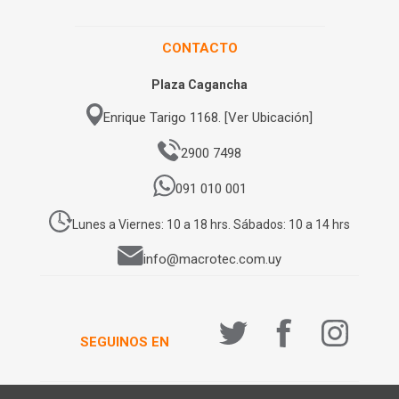
CONTACTO
Plaza Cagancha
Enrique Tarigo 1168. [Ver Ubicación]
2900 7498
091 010 001
Lunes a Viernes: 10 a 18 hrs. Sábados: 10 a 14 hrs
info@macrotec.com.uy
SEGUINOS EN