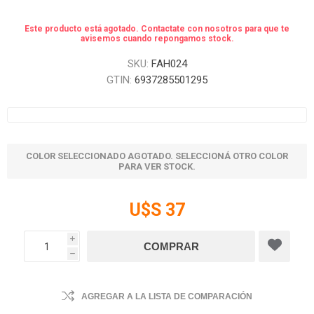
Este producto está agotado. Contactate con nosotros para que te
avisemos cuando repongamos stock.
SKU:
FAH024
GTIN:
6937285501295
COLOR SELECCIONADO AGOTADO. SELECCIONÁ OTRO COLOR
PARA VER STOCK.
U$S 37
i
h
AGREGAR A LA LISTA DE COMPARACIÓN