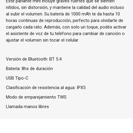
Este parlante mini incluye graves fuertes que se sienten
nítidos, sin distorsión, y mantiene la calidad del audio incluso
al subir el volumen. Su batería de 1000 mAh te da hasta 10
horas continuas de reproducción, perfecto para olvidarte de
cargarlo cada rato. Además, con solo un toque, podés activar
el asistente de voz de tu teléfono para cambiar de canción o
ajustar el volumen sin tocar el celular.
Versión de Bluetooth: BT 5.4
Batería: 8hs de duración
USB Tipo-C
Clasificación de resistencia al agua: IPX5
Modo de emparejamiento TWS
Llamada manos libres