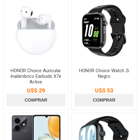
HONOR Choice Auricular
HONOR Choice Watch 2i
Inalámbrico Earbuds X7e
Negro
Active
U$S 29
U$S 53