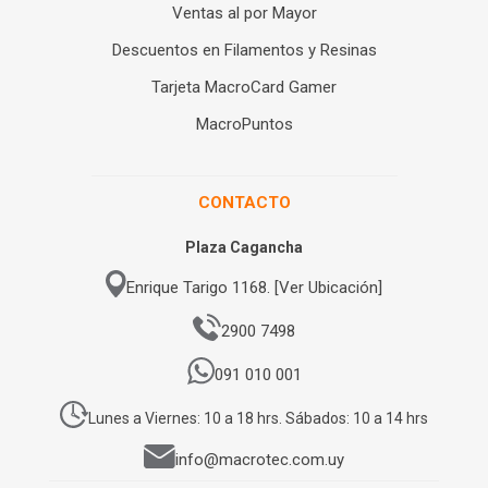
Ventas al por Mayor
Descuentos en Filamentos y Resinas
Tarjeta MacroCard Gamer
MacroPuntos
CONTACTO
Plaza Cagancha
Enrique Tarigo 1168. [Ver Ubicación]
2900 7498
091 010 001
Lunes a Viernes: 10 a 18 hrs. Sábados: 10 a 14 hrs
info@macrotec.com.uy