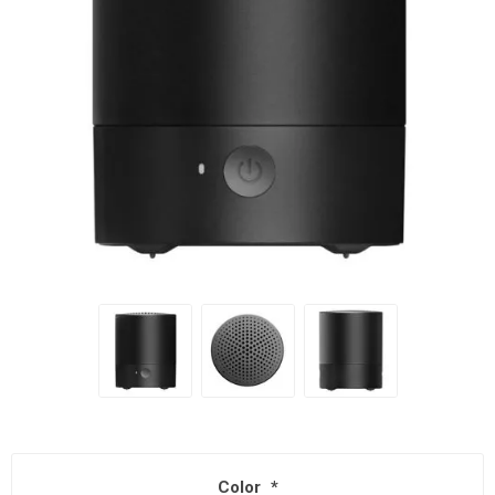
Color
*