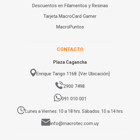
Descuentos en Filamentos y Resinas
Tarjeta MacroCard Gamer
MacroPuntos
CONTACTO
Plaza Cagancha
Enrique Tarigo 1168. [Ver Ubicación]
2900 7498
091 010 001
Lunes a Viernes: 10 a 18 hrs. Sábados: 10 a 14 hrs
info@macrotec.com.uy