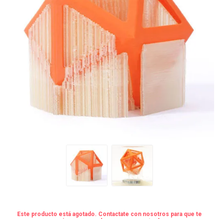
Este producto está agotado. Contactate con nosotros para que te