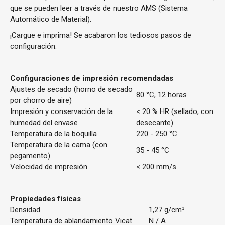
que se pueden leer a través de nuestro AMS (Sistema
Automático de Material).
¡Cargue e imprima! Se acabaron los tediosos pasos de
configuración.
Configuraciones de impresión recomendadas
Ajustes de secado (horno de secado
80 °C, 12 horas
por chorro de aire)
Impresión y conservación de la
< 20 % HR (sellado, con
humedad del envase
desecante)
Temperatura de la boquilla
220 - 250 °C
Temperatura de la cama (con
35 - 45 °C
pegamento)
Velocidad de impresión
< 200 mm/s
Propiedades físicas
Densidad
1,27 g/cm³
Temperatura de ablandamiento Vicat
N / A