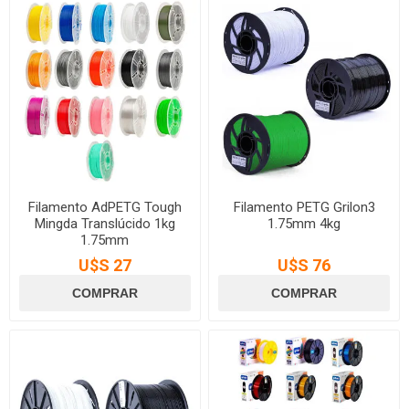
Filamento AdPETG Tough
Filamento PETG Grilon3
Mingda Translúcido 1kg
1.75mm 4kg
1.75mm
U$S 27
U$S 76