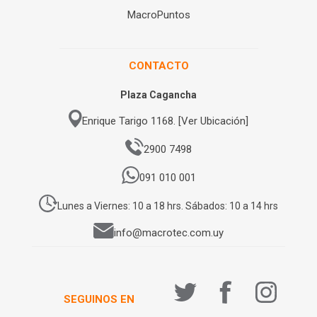
MacroPuntos
CONTACTO
Plaza Cagancha
Enrique Tarigo 1168. [Ver Ubicación]
2900 7498
091 010 001
Lunes a Viernes: 10 a 18 hrs. Sábados: 10 a 14 hrs
info@macrotec.com.uy
SEGUINOS EN