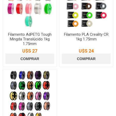
Filamento AdPETG Tough
Filamento PLA Creality CR
Mingda Translúcido 1kg
1kg 1.75mm
1.75mm
U$S 27
U$S 24