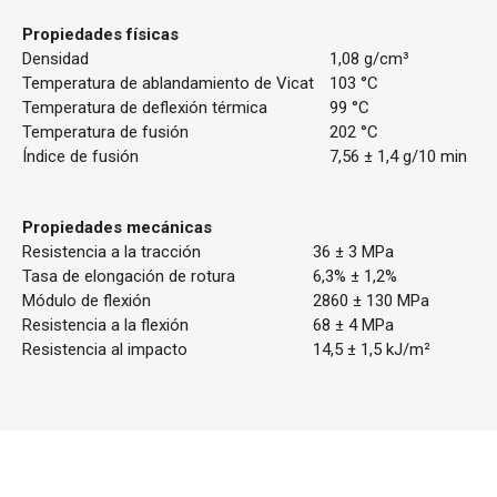
Propiedades físicas
Densidad
1,08 g/cm³
Temperatura de ablandamiento de Vicat
103 °C
Temperatura de deflexión térmica
99 °C
Temperatura de fusión
202 °C
Índice de fusión
7,56 ± 1,4 g/10 min
Propiedades mecánicas
Resistencia a la tracción
36 ± 3 MPa
Tasa de elongación de rotura
6,3% ± 1,2%
Módulo de flexión
2860 ± 130 MPa
Resistencia a la flexión
68 ± 4 MPa
Resistencia al impacto
14,5 ± 1,5 kJ/m²