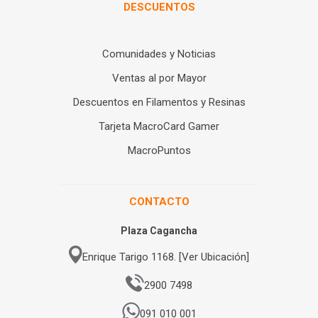
DESCUENTOS
Comunidades y Noticias
Ventas al por Mayor
Descuentos en Filamentos y Resinas
Tarjeta MacroCard Gamer
MacroPuntos
CONTACTO
Plaza Cagancha
Enrique Tarigo 1168. [Ver Ubicación]
2900 7498
091 010 001