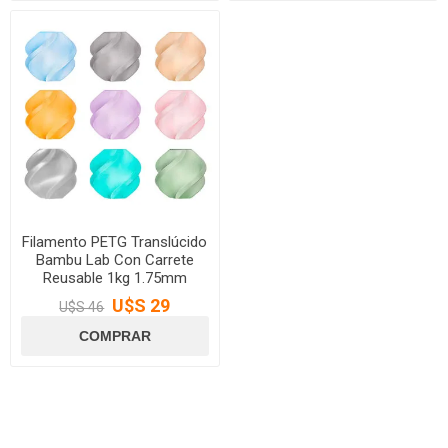
Filamento PETG Translúcido
Bambu Lab Con Carrete
Reusable 1kg 1.75mm
U$S 29
U$S 46