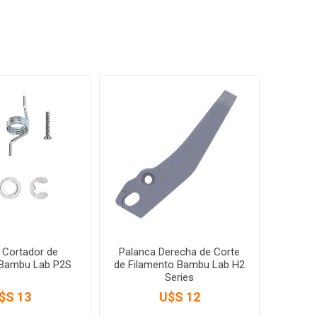
 Cortador de
Palanca Derecha de Corte
 Bambu Lab P2S
de Filamento Bambu Lab H2
Series
$S 13
U$S 12