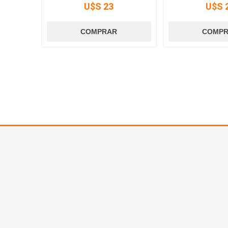
U$S 23
U$S 