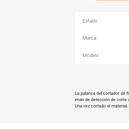
Estado
Marca
Modelo
La palanca del cortador de f
imán de detección de corte d
Una vez cortado el material, 