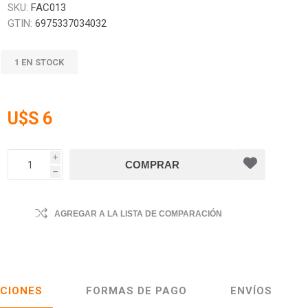
SKU:
FAC013
GTIN:
6975337034032
1 EN STOCK
U$S 6
i
h
AGREGAR A LA LISTA DE COMPARACIÓN
ACIONES
FORMAS DE PAGO
ENVÍOS