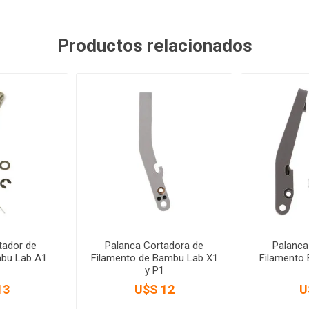
Productos relacionados
tador de
Palanca Cortadora de
Palanca
mbu Lab A1
Filamento de Bambu Lab X1
Filamento
y P1
13
U$S 12
U