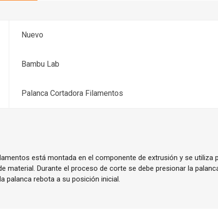
Nuevo
Bambu Lab
Palanca Cortadora Filamentos
ilamentos está montada en el componente de extrusión y se utiliza p
e material. Durante el proceso de corte se debe presionar la palanca
la palanca rebota a su posición inicial.