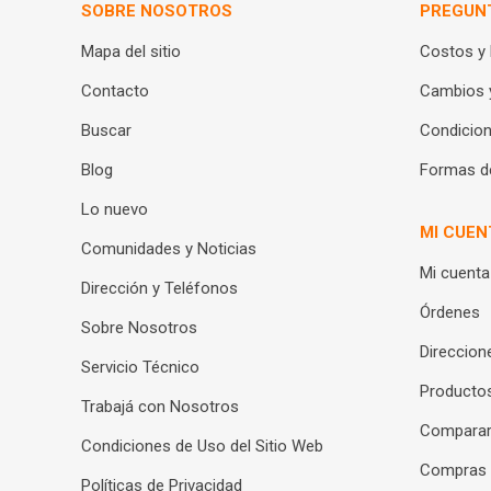
SOBRE NOSOTROS
PREGUN
Mapa del sitio
Costos y
Contacto
Cambios 
Buscar
Condicion
Blog
Formas d
Lo nuevo
MI CUEN
Comunidades y Noticias
Mi cuenta
Dirección y Teléfonos
Órdenes
Sobre Nosotros
Direccion
Servicio Técnico
Productos
Trabajá con Nosotros
Compara
Condiciones de Uso del Sitio Web
Compras
Políticas de Privacidad