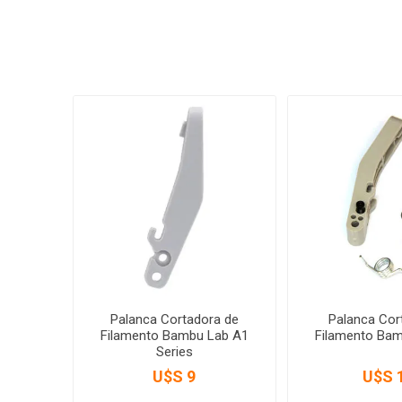
Palanca Cortadora de
Palanca Cor
Filamento Bambu Lab A1
Filamento Ba
Series
U$S 9
U$S 