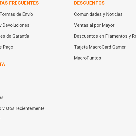
TAS FRECUENTES
DESCUENTOS
 Formas de Envío
Comunidades y Noticias
y Devoluciones
Ventas al por Mayor
es de Garantía
Descuentos en Filamentos y R
e Pago
Tarjeta MacroCard Gamer
MacroPuntos
TA
es
 vistos recientemente
r