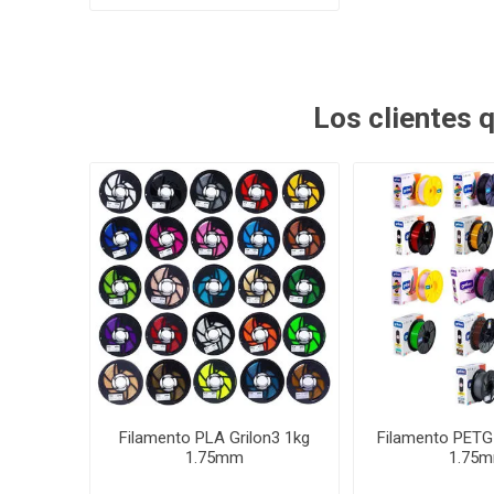
Los clientes
Filamento PLA Grilon3 1kg
Filamento PETG 
1.75mm
1.75