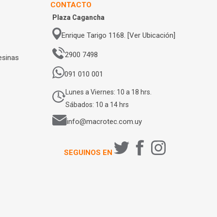
CONTACTO
Plaza Cagancha
Enrique Tarigo 1168. [Ver Ubicación]
2900 7498
esinas
091 010 001
Lunes a Viernes: 10 a 18 hrs.
Sábados: 10 a 14 hrs
info@macrotec.com.uy
SEGUINOS EN