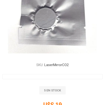
SKU:
LaserMirrorCO2
5 EN STOCK
U$S 19