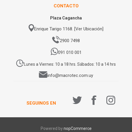
CONTACTO
Plaza Cagancha
Enrique Tarigo 1168. [Ver Ubicación]
2900 7498
091 010 001
Lunes a Viernes: 10 a 18 hrs. Sábados: 10 a 14 hrs
info@macrotec.com.uy
SEGUINOS EN
Powered by
nopCommerce