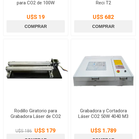
para CO2 de 100W
Reci T2
U$S 19
U$S 682
Rodillo Giratorio para
Grabadora y Cortadora
Grabadora Láser de CO2
Láser CO2 50W 4040 M3
U$S 179
U$S 1.789
U$S 186