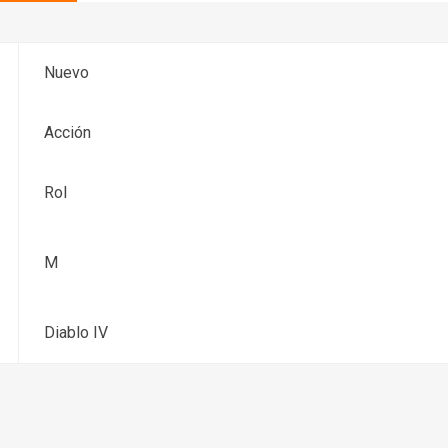
Nuevo
Acción
Rol
M
Diablo IV