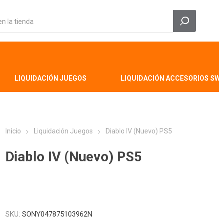
LIQUIDACIÓN JUEGOS
LIQUIDACIÓN ACCESORIOS S
Inicio
Liquidación Juegos
Diablo IV (Nuevo) PS5
Diablo IV (Nuevo) PS5
SKU:
SONY047875103962N