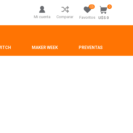
(0)
0
Mi cuenta
Comparar
Favoritos
U$S 0
WITCH
MAKER WEEK
PREVENTAS