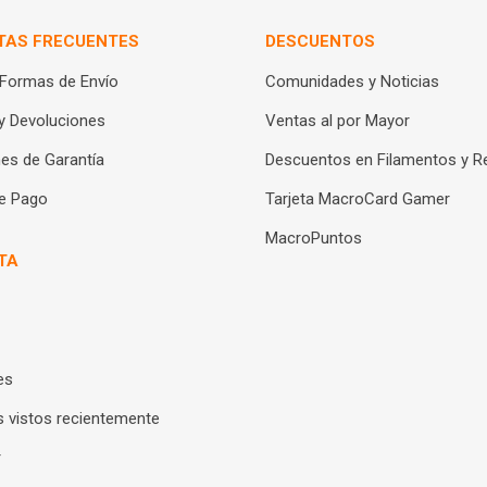
TAS FRECUENTES
DESCUENTOS
 Formas de Envío
Comunidades y Noticias
y Devoluciones
Ventas al por Mayor
es de Garantía
Descuentos en Filamentos y R
e Pago
Tarjeta MacroCard Gamer
MacroPuntos
TA
es
 vistos recientemente
r