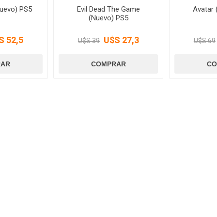
Nuevo) PS5
Evil Dead The Game
Avatar
(Nuevo) PS5
S 52,5
U$S 27,3
U$S 39
U$S 69