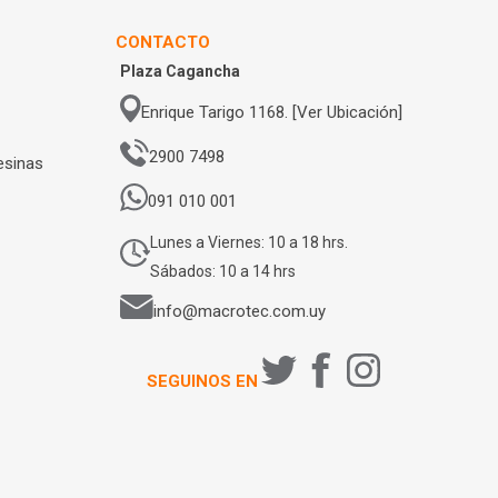
CONTACTO
Plaza Cagancha
Enrique Tarigo 1168. [Ver Ubicación]
2900 7498
esinas
091 010 001
Lunes a Viernes: 10 a 18 hrs.
Sábados: 10 a 14 hrs
info@macrotec.com.uy
SEGUINOS EN