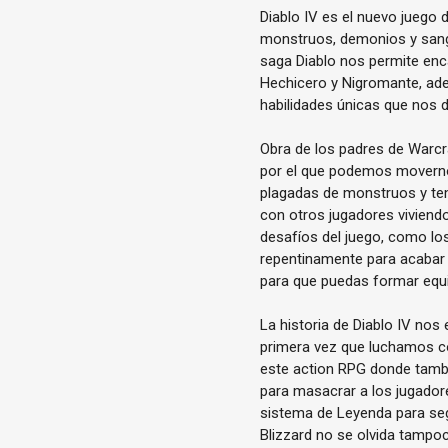
Diablo IV es el nuevo juego 
monstruos, demonios y sangu
saga Diablo nos permite enca
Hechicero y Nigromante, ad
habilidades únicas que nos 
Obra de los padres de Warcr
por el que podemos movern
plagadas de monstruos y tem
con otros jugadores viviendo
desafíos del juego, como lo
repentinamente para acabar 
para que puedas formar equi
La historia de Diablo IV nos e
primera vez que luchamos con
este action RPG donde tambi
para masacrar a los jugador
sistema de Leyenda para segu
Blizzard no se olvida tampo