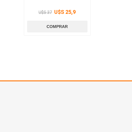
U$S 25,9
U$S 37