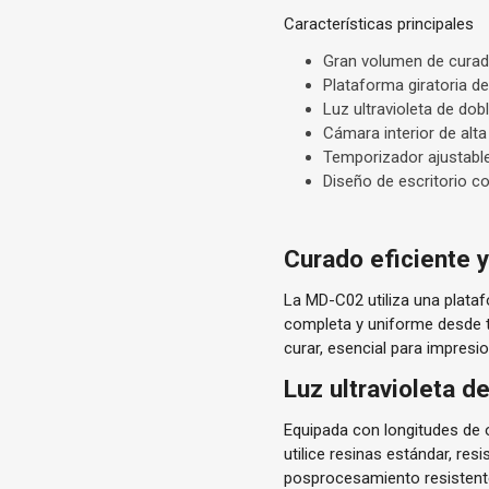
Características principales
Gran volumen de cura
Plataforma giratoria d
Luz ultravioleta de do
Cámara interior de alta
Temporizador ajustable
Diseño de escritorio co
Curado eficiente 
La MD-C02 utiliza una plata
completa y uniforme desde 
curar, esencial para impresi
Luz ultravioleta d
Equipada con longitudes de 
utilice resinas estándar, res
posprocesamiento resistente