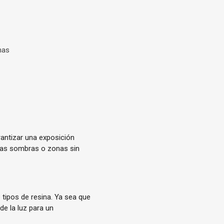
nas
rantizar una exposición
mas sombras o zonas sin
tipos de resina. Ya sea que
de la luz para un