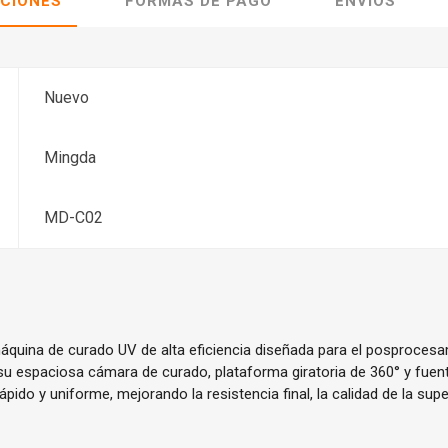
ACIONES
FORMAS DE PAGO
ENVÍOS
Nuevo
Mingda
MD-C02
quina de curado UV de alta eficiencia diseñada para el posproces
su espaciosa cámara de curado, plataforma giratoria de 360° y fuen
pido y uniforme, mejorando la resistencia final, la calidad de la super