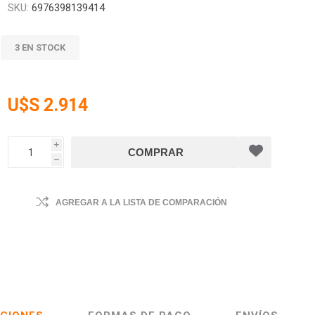
SKU:
6976398139414
3 EN STOCK
U$S 2.914
i
h
AGREGAR A LA LISTA DE COMPARACIÓN