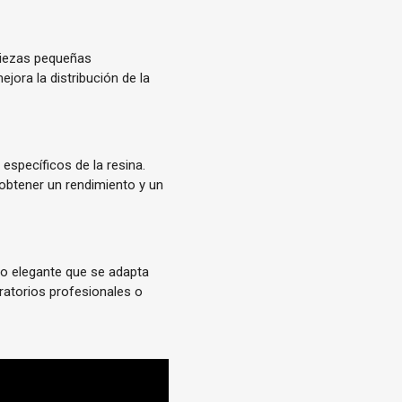
piezas pequeñas
ejora la distribución de la
 específicos de la resina.
obtener un rendimiento y un
ño elegante que se adapta
oratorios profesionales o