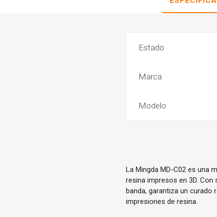
ESPECIFIC
Estado
Marca
Modelo
La Mingda MD-C02 es una má
resina impresos en 3D. Con 
banda, garantiza un curado rá
impresiones de resina.