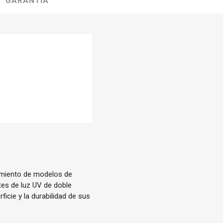
GARANTÍA
amiento de modelos de
tes de luz UV de doble
ficie y la durabilidad de sus