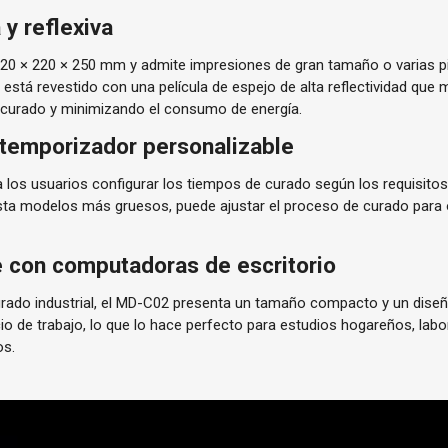
y reflexiva
20 × 220 × 250 mm y admite impresiones de gran tamaño o varias 
está revestido con una película de espejo de alta reflectividad que m
e curado y minimizando el consumo de energía.
 temporizador personalizable
 a los usuarios configurar los tiempos de curado según los requisitos
sta modelos más gruesos, puede ajustar el proceso de curado para 
 con computadoras de escritorio
 grado industrial, el MD-C02 presenta un tamaño compacto y un dise
io de trabajo, lo que lo hace perfecto para estudios hogareños, lab
os.