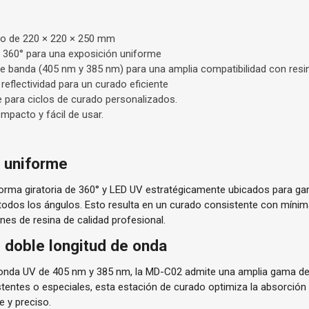
do de 220 × 220 × 250 mm
e 360° para una exposición uniforme
ble banda (405 nm y 385 nm) para una amplia compatibilidad con resi
 reflectividad para un curado eficiente
 para ciclos de curado personalizados.
mpacto y fácil de usar.
y uniforme
forma giratoria de 360° y LED UV estratégicamente ubicados para ga
todos los ángulos. Esto resulta en un curado consistente con míni
ones de resina de calidad profesional.
e doble longitud de onda
onda UV de 405 nm y 385 nm, la MD-C02 admite una amplia gama de 
istentes o especiales, esta estación de curado optimiza la absorción 
 y preciso.