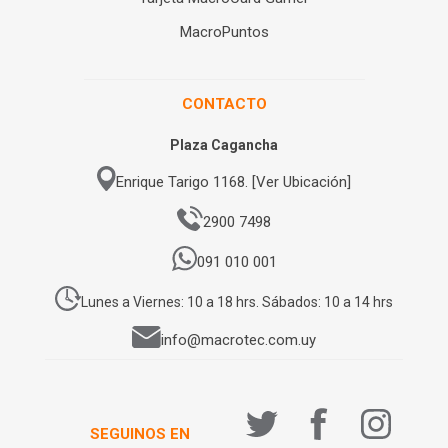
MacroPuntos
CONTACTO
Plaza Cagancha
Enrique Tarigo 1168. [Ver Ubicación]
2900 7498
091 010 001
Lunes a Viernes: 10 a 18 hrs. Sábados: 10 a 14 hrs
info@macrotec.com.uy
SEGUINOS EN