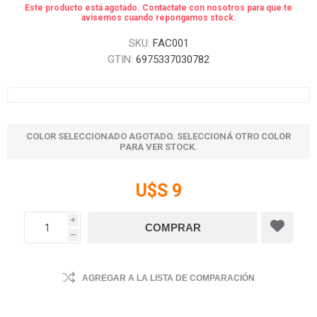
Este producto está agotado. Contactate con nosotros para que te
avisemos cuando repongamos stock.
SKU:
FAC001
GTIN:
6975337030782
COLOR SELECCIONADO AGOTADO. SELECCIONÁ OTRO COLOR
PARA VER STOCK.
U$S 9
i
h
AGREGAR A LA LISTA DE COMPARACIÓN