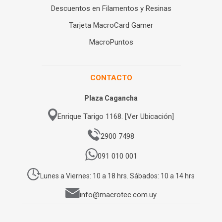
Descuentos en Filamentos y Resinas
Tarjeta MacroCard Gamer
MacroPuntos
CONTACTO
Plaza Cagancha
Enrique Tarigo 1168. [Ver Ubicación]
2900 7498
091 010 001
Lunes a Viernes: 10 a 18 hrs. Sábados: 10 a 14 hrs
info@macrotec.com.uy