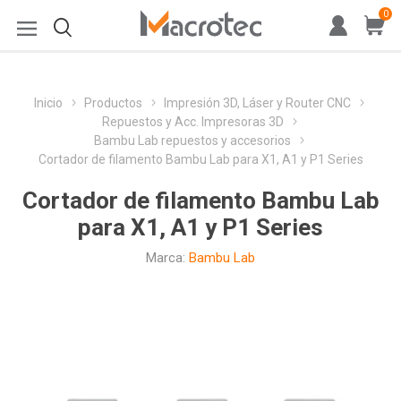
0
Inicio
Productos
Impresión 3D, Láser y Router CNC
Repuestos y Acc. Impresoras 3D
Bambu Lab repuestos y accesorios
Cortador de filamento Bambu Lab para X1, A1 y P1 Series
Cortador de filamento Bambu Lab
para X1, A1 y P1 Series
Marca:
Bambu Lab