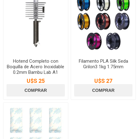
Hotend Completo con
Filamento PLA Silk Seda
Boquilla de Acero Inoxidable
Grilon3 1kg 1.75mm
0.2mm Bambu Lab A1
Series
U$S 25
U$S 27