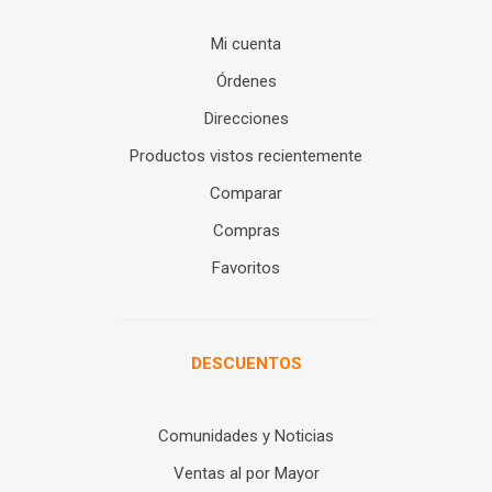
Mi cuenta
Órdenes
Direcciones
Productos vistos recientemente
Comparar
Compras
Favoritos
DESCUENTOS
Comunidades y Noticias
Ventas al por Mayor