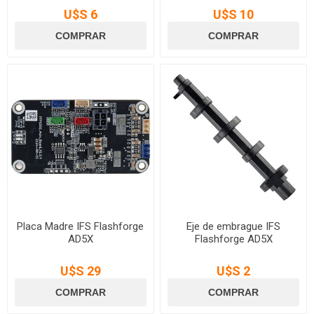
U$S 6
U$S 10
Placa Madre IFS Flashforge
Eje de embrague IFS
AD5X
Flashforge AD5X
U$S 29
U$S 2