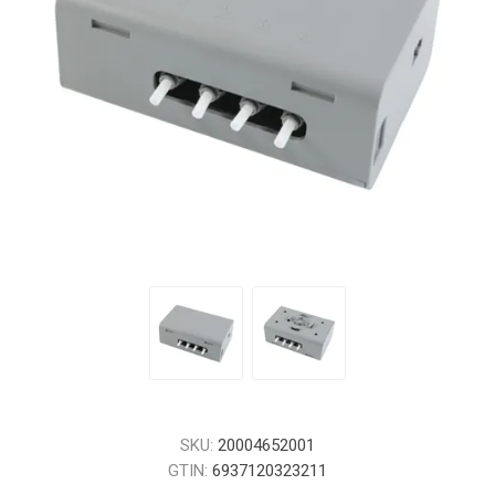
SKU:
20004652001
GTIN:
6937120323211