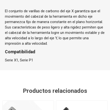
El conjunto de varillas de carbono del eje X garantiza que el
movimiento del cabezal de la herramienta en dicho eje
permanezca fijo de manera constante en el plano horizontal.
Sus características de peso ligero y alta rigidez permiten que
el cabezal de la herramienta logre un movimiento estable y de
alta velocidad a lo largo del eje Y, lo que permite una
impresión a alta velocidad.
Compatibilidad
Serie X1, Serie P1
Productos relacionados