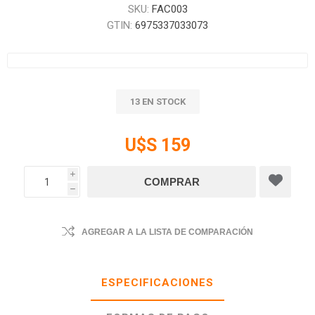
SKU:
FAC003
GTIN:
6975337033073
13 EN STOCK
U$S 159
i
h
AGREGAR A LA LISTA DE COMPARACIÓN
ESPECIFICACIONES