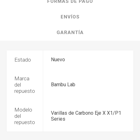
FORMAS DE PAGO
ENVÍOS
GARANTÍA
Estado
Nuevo
Marca
del
Bambu Lab
repuesto
Modelo
Varillas de Carbono Eje X X1/P1
del
Series
repuesto