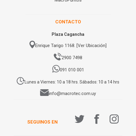
CONTACTO
Plaza Cagancha
Enrique Tarigo 1168. [Ver Ubicación]
2900 7498
091 010 001
Lunes a Viernes: 10 a 18 hrs. Sábados: 10 a 14 hrs
info@macrotec.com.uy
SEGUINOS EN