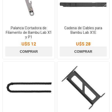
Palanca Cortadora de
Cadena de Cables para
Filamento de Bambu Lab X1
Bambu Lab X1E
y P1
U$S 12
U$S 28