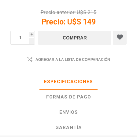
Precio anterior:
U$S 215
Precio:
U$S 149
i
h
AGREGAR A LA LISTA DE COMPARACIÓN
ESPECIFICACIONES
FORMAS DE PAGO
ENVÍOS
GARANTÍA