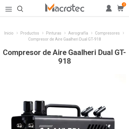
0
Inicio
Productos
Pinturas
Aerografía
Compresores
Compresor de Aire Gaalheri Dual GT-918
Compresor de Aire Gaalheri Dual GT-
918