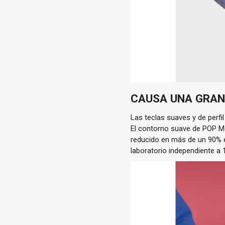
CAUSA UNA GRAN
Las teclas suaves y de perfi
El contorno suave de POP Mo
reducido en más de un 90% e
laboratorio independiente a 