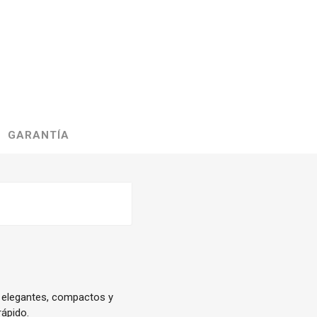
GARANTÍA
s elegantes, compactos y
rápido.