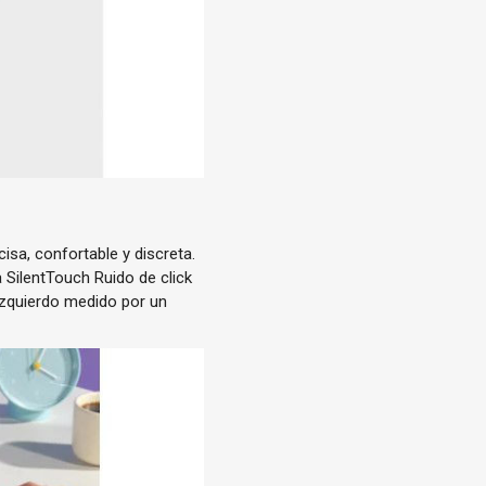
isa, confortable y discreta.
a SilentTouch
Ruido de click
izquierdo medido por un