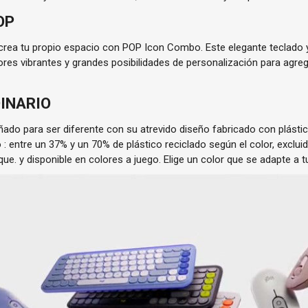
OP
 crea tu propio espacio con POP Icon Combo. Este elegante teclad
es vibrantes y grandes posibilidades de personalización para agrega
INARIO
do para ser diferente con su atrevido diseño fabricado con plástic
 entre un 37% y un 70% de plástico reciclado según el color, excluid
que.
y disponible en colores a juego. Elige un color que se adapte a 