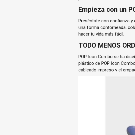
Empieza con un P
Preséntate con confianza y
una forma contorneada, color
hacer tu vida más fácil.
TODO MENOS ORD
POP Icon Combo se ha diseña
plástico de POP Icon Combo :
cableado impreso y el empa