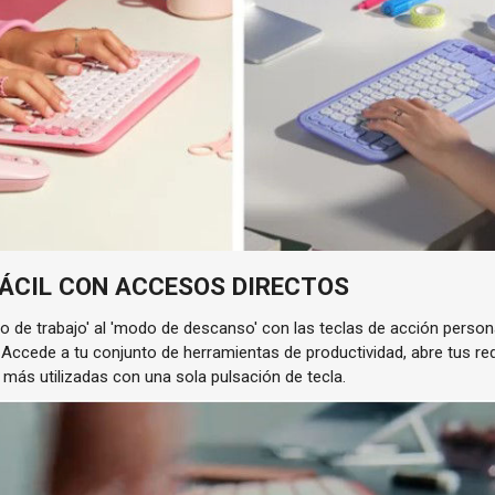
FÁCIL CON ACCESOS DIRECTOS
o de trabajo' al 'modo de descanso' con las teclas de acción persona
 Accede a tu conjunto de herramientas de productividad, abre tus re
A más utilizadas con una sola pulsación de tecla.