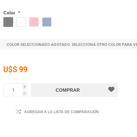
Color
*
COLOR SELECCIONADO AGOTADO. SELECCIONÁ OTRO COLOR PARA V
U$S 99
i
h
AGREGAR A LA LISTA DE COMPARACIÓN