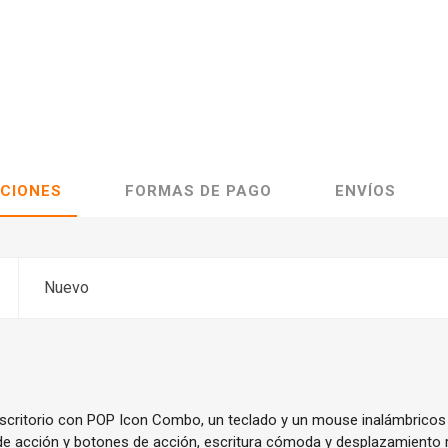
ACIONES
FORMAS DE PAGO
ENVÍOS
Nuevo
escritorio con POP Icon Combo, un teclado y un mouse inalámbrico
 de acción y botones de acción, escritura cómoda y desplazamiento 