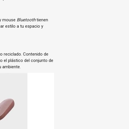
o y mouse
Bluetooth
tienen
r estilo a tu espacio y
o reciclado.
Contenido de
o el plástico del conjunto de
tu ambiente.