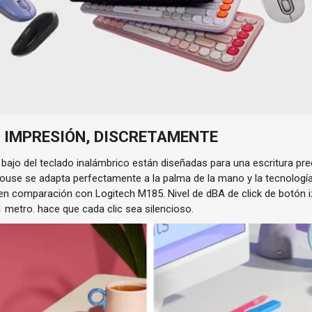
 IMPRESIÓN, DISCRETAMENTE
l bajo del teclado inalámbrico están diseñadas para una escritura prec
use se adapta perfectamente a la palma de la mano y la tecnologí
n comparación con Logitech M185. Nivel de dBA de click de botón 
1 metro.
hace que cada clic sea silencioso.