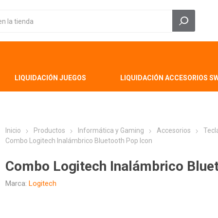
LIQUIDACIÓN JUEGOS
LIQUIDACIÓN ACCESORIOS S
Inicio
Productos
Informática y Gaming
Accesorios
Tecl
Combo Logitech Inalámbrico Bluetooth Pop Icon
Combo Logitech Inalámbrico Bluet
Marca:
Logitech