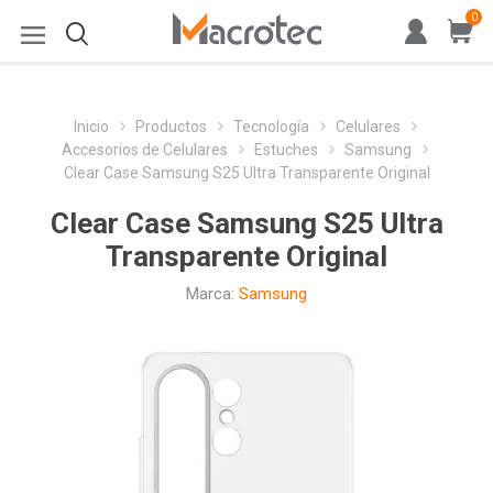
0
Inicio
Productos
Tecnología
Celulares
Accesorios de Celulares
Estuches
Samsung
Clear Case Samsung S25 Ultra Transparente Original
Clear Case Samsung S25 Ultra
Transparente Original
Marca:
Samsung