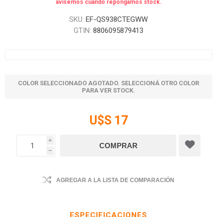
avisemos cuando repongamos stock.
SKU:
EF-QS938CTEGWW
GTIN:
8806095879413
COLOR SELECCIONADO AGOTADO. SELECCIONÁ OTRO COLOR
PARA VER STOCK.
U$S 17
i
h
AGREGAR A LA LISTA DE COMPARACIÓN
ESPECIFICACIONES