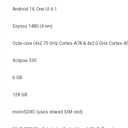
Android 14, One UI 6.1
Exynos 1480 (4 nm)
Octa-core (4x2.75 GHz Cortex-A78 & 4x2.0 GHz Cortex-A
Xclipse 530
6 GB
128 GB
microSDXC (uses shared SIM slot)