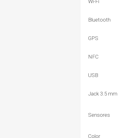
Wi-Fi
Bluetooth
GPS
NFC
USB
Jack 3.5 mm
Sensores
Color