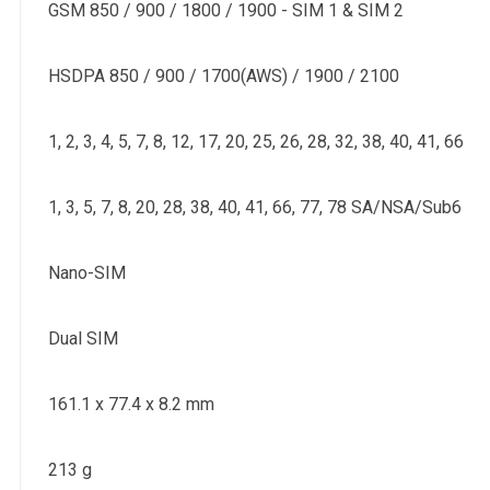
GSM 850 / 900 / 1800 / 1900 - SIM 1 & SIM 2
HSDPA 850 / 900 / 1700(AWS) / 1900 / 2100
1, 2, 3, 4, 5, 7, 8, 12, 17, 20, 25, 26, 28, 32, 38, 40, 41, 66
1, 3, 5, 7, 8, 20, 28, 38, 40, 41, 66, 77, 78 SA/NSA/Sub6
Nano-SIM
Dual SIM
161.1 x 77.4 x 8.2 mm
213 g