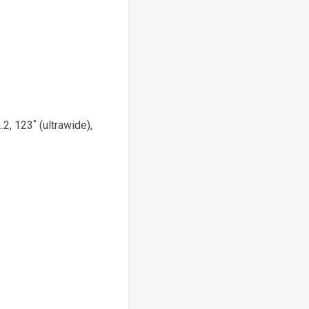
2, 123˚ (ultrawide),