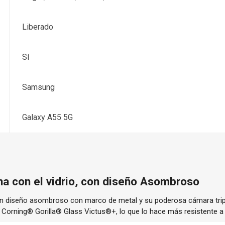
Liberado
Sí
Samsung
Galaxy A55 5G
na con el vidrio, con diseño Asombroso
un diseño asombroso con marco de metal y su poderosa cámara tripl
Corning® Gorilla® Glass Victus®+, lo que lo hace más resistente a