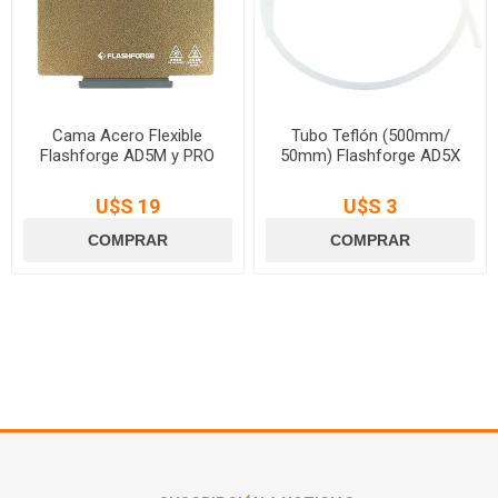
Cama Acero Flexible
Tubo Teflón (500mm/
Flashforge AD5M y PRO
50mm) Flashforge AD5X
U$S 19
U$S 3