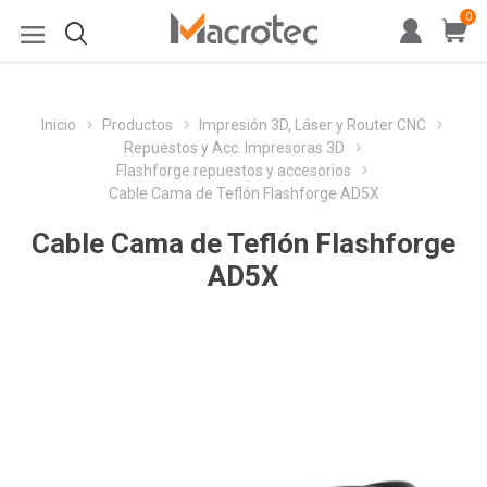
0
Inicio
Productos
Impresión 3D, Láser y Router CNC
Repuestos y Acc. Impresoras 3D
Flashforge repuestos y accesorios
Cable Cama de Teflón Flashforge AD5X
Cable Cama de Teflón Flashforge
AD5X