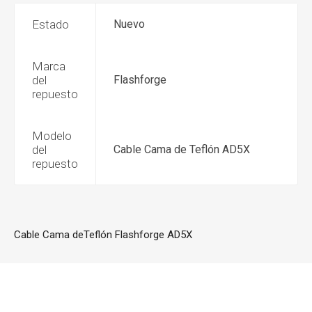
Estado
Nuevo
Marca
del
Flashforge
repuesto
Modelo
del
Cable Cama de Teflón AD5X
repuesto
Cable Cama deTeflón Flashforge AD5X