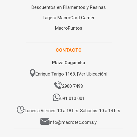
Descuentos en Filamentos y Resinas
Tarjeta MacroCard Gamer
MacroPuntos
CONTACTO
Plaza Cagancha
Enrique Tarigo 1168. [Ver Ubicación]
2900 7498
091 010 001
Lunes a Viernes: 10 a 18 hrs. Sábados: 10 a 14 hrs
info@macrotec.com.uy