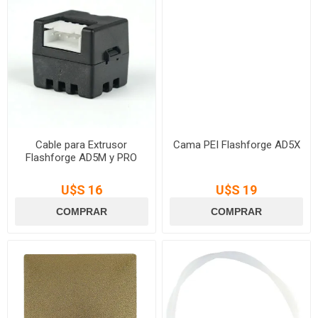
Cable para Extrusor
Cama PEI Flashforge AD5X
Flashforge AD5M y PRO
U$S 16
U$S 19