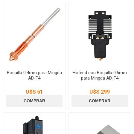
Boquilla 0,4mm para Mingda
Hotend con Boquilla 0,6mm
AD-F4
para Mingda AD-F4
U$S 51
U$S 299