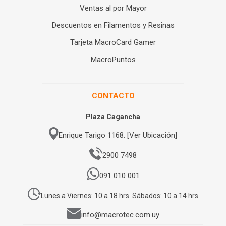
Ventas al por Mayor
Descuentos en Filamentos y Resinas
Tarjeta MacroCard Gamer
MacroPuntos
CONTACTO
Plaza Cagancha
Enrique Tarigo 1168. [Ver Ubicación]
2900 7498
091 010 001
Lunes a Viernes: 10 a 18 hrs. Sábados: 10 a 14 hrs
info@macrotec.com.uy