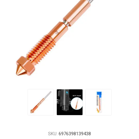
SKU:
6976398139438