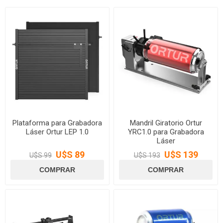
Plataforma para Grabadora
Mandril Giratorio Ortur
Láser Ortur LEP 1.0
YRC1.0 para Grabadora
Láser
U$S 89
U$S 139
U$S 99
U$S 193