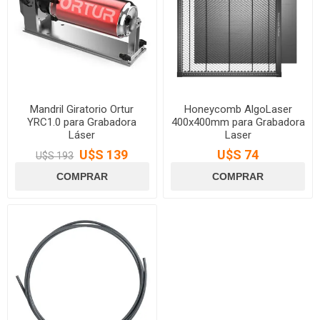
Mandril Giratorio Ortur
Honeycomb AlgoLaser
YRC1.0 para Grabadora
400x400mm para Grabadora
Láser
Laser
U$S 139
U$S 74
U$S 193