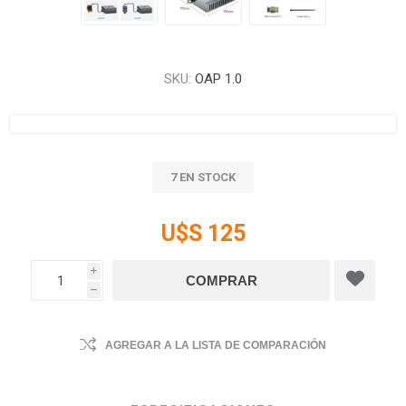
SKU:
OAP 1.0
7 EN STOCK
U$S 125
i
h
AGREGAR A LA LISTA DE COMPARACIÓN