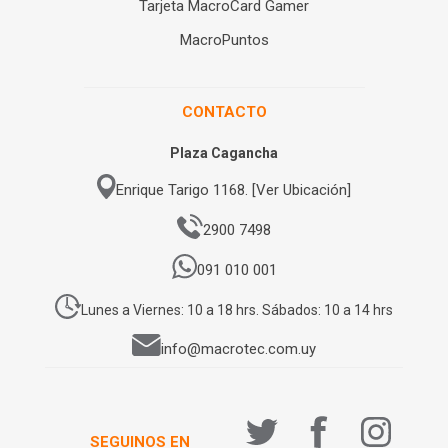
Tarjeta MacroCard Gamer
MacroPuntos
CONTACTO
Plaza Cagancha
Enrique Tarigo 1168. [Ver Ubicación]
2900 7498
091 010 001
Lunes a Viernes: 10 a 18 hrs. Sábados: 10 a 14 hrs
info@macrotec.com.uy
SEGUINOS EN