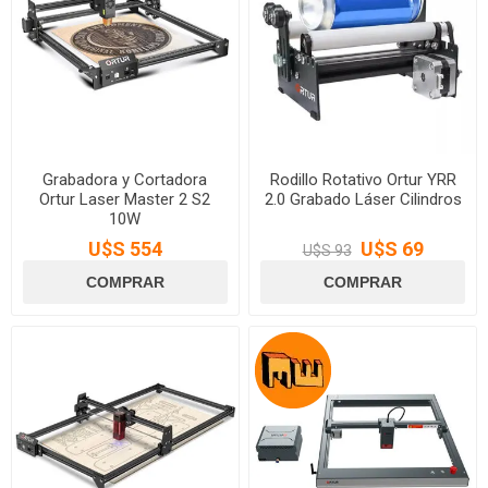
Grabadora y Cortadora
Rodillo Rotativo Ortur YRR
Ortur Laser Master 2 S2
2.0 Grabado Láser Cilindros
10W
U$S 554
U$S 69
U$S 93