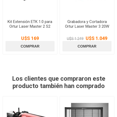
Kit Extensión ETK 1.0 para
Grabadora y Cortadora
Ortur Laser Master 2 S2
Ortur Laser Master 3 20W
U$S 169
U$S 1.049
U$S 1.249
Los clientes que compraron este
producto también han comprado