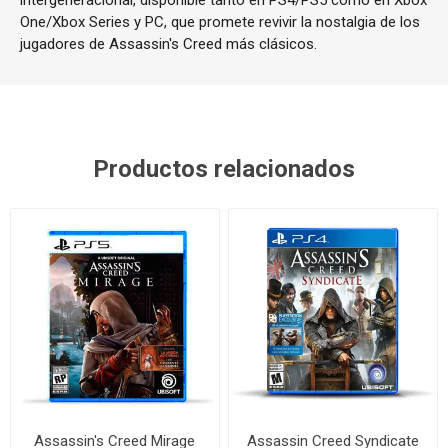
intergeneracional, disponible tanto en PS4/PS5 como en Xbox
One/Xbox Series y PC, que promete revivir la nostalgia de los
jugadores de Assassin's Creed más clásicos.
Productos relacionados
Assassin's Creed Mirage
Assassin Creed Syndicate