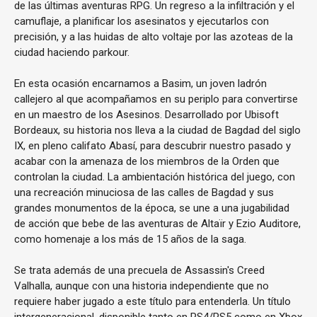
de las últimas aventuras RPG. Un regreso a la infiltración y el
camuflaje, a planificar los asesinatos y ejecutarlos con
precisión, y a las huidas de alto voltaje por las azoteas de la
ciudad haciendo parkour.
En esta ocasión encarnamos a Basim, un joven ladrón
callejero al que acompañamos en su periplo para convertirse
en un maestro de los Asesinos. Desarrollado por Ubisoft
Bordeaux, su historia nos lleva a la ciudad de Bagdad del siglo
IX, en pleno califato Abasí, para descubrir nuestro pasado y
acabar con la amenaza de los miembros de la Orden que
controlan la ciudad. La ambientación histórica del juego, con
una recreación minuciosa de las calles de Bagdad y sus
grandes monumentos de la época, se une a una jugabilidad
de acción que bebe de las aventuras de Altaïr y Ezio Auditore,
como homenaje a los más de 15 años de la saga.
Se trata además de una precuela de Assassin's Creed
Valhalla, aunque con una historia independiente que no
requiere haber jugado a este título para entenderla. Un título