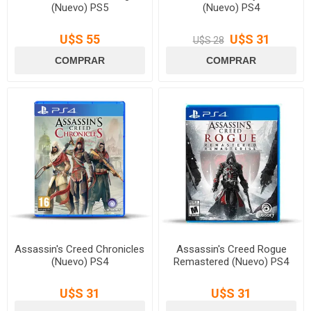
(Nuevo) PS5
(Nuevo) PS4
U$S 55
U$S 31
U$S 28
Assassin's Creed Chronicles
Assassin's Creed Rogue
(Nuevo) PS4
Remastered (Nuevo) PS4
U$S 31
U$S 31