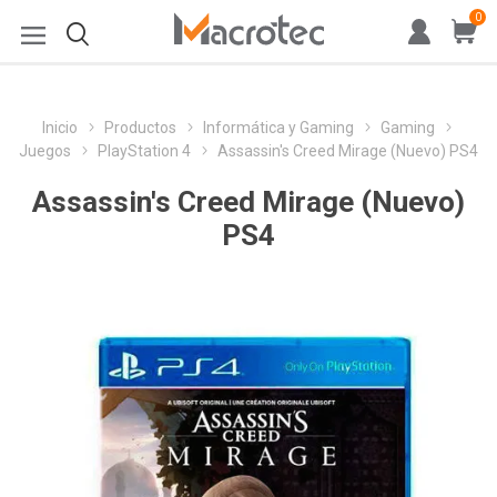
0
Inicio
Productos
Informática y Gaming
Gaming
Juegos
PlayStation 4
Assassin's Creed Mirage (Nuevo) PS4
Assassin's Creed Mirage (Nuevo)
PS4