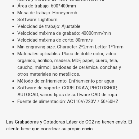
Área de trabajo: 600*400mm
Mesa de trabajo: Honeycomb
Software: Lightburn
Velocidad de trabajo: Ajustable
Velocidad máxima de grabado: 40000mm/min
Velocidad máxima de corte: 80mm/s
Min engraving size: Character 2*2mm Letter 1*1mm
Materiales aplicables: Placa de doble color, vidrio
orgánico, acrílico, madera, MDF, papel, cuero, tela,
caucho, mármol, baldosas de cerámica, conchas y
otros materiales no metálicos.
Método de enfriamiento: Enfriamiento por agua
Software de soporte: CORELDRAW, PHOTOSHOP,
AUTOCAD, varios tipos de software CAD de ropa.
Fuente de alimentación: AC110V/220V / 50/60HZ
Las Grabadoras y Cotadoras Láser de CO2 no tienen envío. El
cliente tiene que coordinar su propio envío.