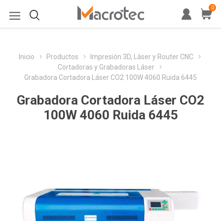
0
Inicio
Productos
Impresión 3D, Láser y Router CNC
Cortadoras y Grabadoras Láser
Grabadora Cortadora Láser CO2 100W 4060 Ruida 6445
Grabadora Cortadora Láser CO2
100W 4060 Ruida 6445