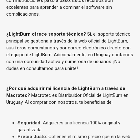
con instrucciones paso a paso. Estos recursos son
excelentes para aprender a dominar el software sin
complicaciones.
¿LightBurn ofrece soporte técnico?
Sí, el soporte técnico
principal se gestiona a través de la web oficial de LightBurn,
sus foros comunitarios y por correo electrónico directo con
el equipo de LightBurn. Adicionalmente, en Uruguay contamos
con una comunidad activa y numerosa de usuarios. ¡No
dudes en consultarnos para unirte!
¿Por qué adquirir mi licencia de LightBurn a través de
Macrotec?
Macrotec es Distribuidor Oficial de LightBurn en
Uruguay. Al comprar con nosotros, te beneficias de:
Seguridad:
Adquieres una licencia 100% original y
garantizada.
Precio Justo:
Obtienes el mismo precio que en la web