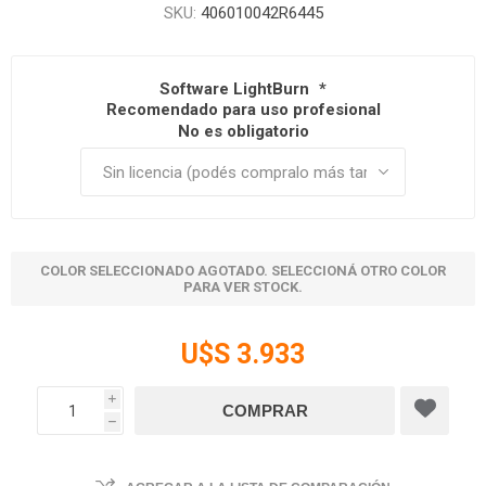
SKU:
406010042R6445
Software LightBurn
*
Recomendado para uso profesional
No es obligatorio
COLOR SELECCIONADO AGOTADO. SELECCIONÁ OTRO COLOR
PARA VER STOCK.
U$S 3.933
i
h