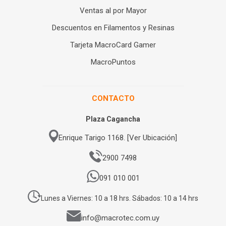
Ventas al por Mayor
Descuentos en Filamentos y Resinas
Tarjeta MacroCard Gamer
MacroPuntos
CONTACTO
Plaza Cagancha
Enrique Tarigo 1168. [Ver Ubicación]
2900 7498
091 010 001
Lunes a Viernes: 10 a 18 hrs. Sábados: 10 a 14 hrs
info@macrotec.com.uy