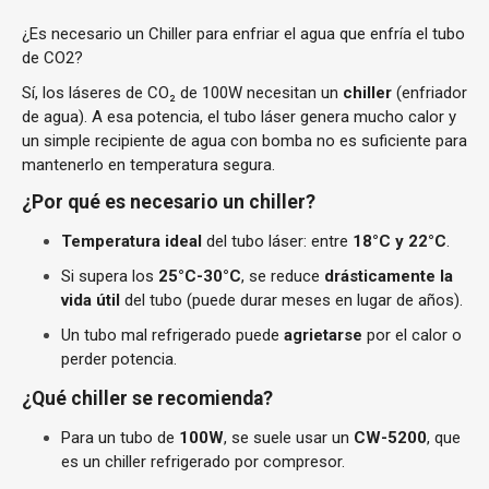
¿Es necesario un Chiller para enfriar el agua que enfría el tubo
de CO2?
Sí, los láseres de CO₂ de 100W necesitan un
chiller
(enfriador
de agua). A esa potencia, el tubo láser genera mucho calor y
un simple recipiente de agua con bomba no es suficiente para
mantenerlo en temperatura segura.
¿Por qué es necesario un chiller?
Temperatura ideal
del tubo láser: entre
18°C y 22°C
.
Si supera los
25°C-30°C
, se reduce
drásticamente la
vida útil
del tubo (puede durar meses en lugar de años).
Un tubo mal refrigerado puede
agrietarse
por el calor o
perder potencia.
¿Qué chiller se recomienda?
Para un tubo de
100W
, se suele usar un
CW-5200
, que
es un chiller refrigerado por compresor.