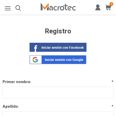
0
Registro
Primer nombre:
*
Apellido:
*