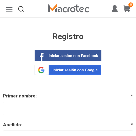
0
Registro
Primer nombre:
*
Apellido:
*