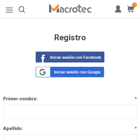
0
Registro
Primer nombre:
*
Apellido:
*