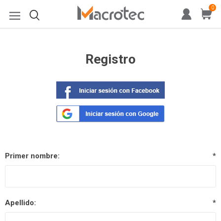
0
Registro
Primer nombre:
*
Apellido:
*