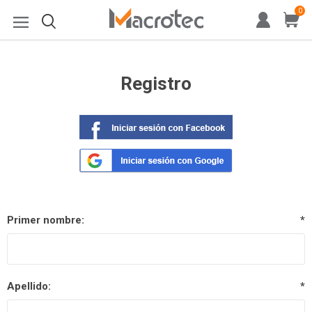
0
Registro
Primer nombre:
*
Apellido:
*