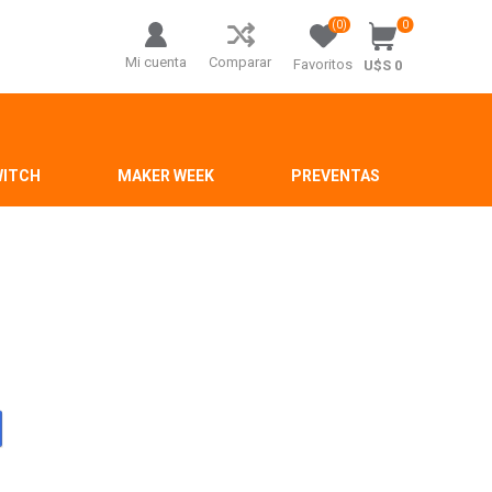
(0)
0
Mi cuenta
Comparar
Favoritos
U$S 0
WITCH
MAKER WEEK
PREVENTAS