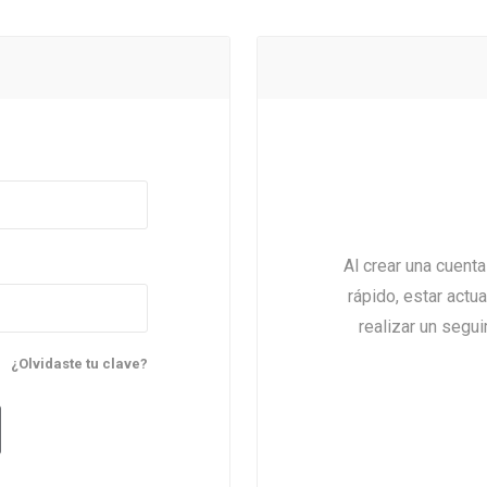
Al crear una cuent
rápido, estar actu
realizar un segu
¿Olvidaste tu clave?