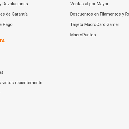
y Devoluciones
Ventas al por Mayor
es de Garantía
Descuentos en Filamentos y R
e Pago
Tarjeta MacroCard Gamer
MacroPuntos
TA
es
 vistos recientemente
r